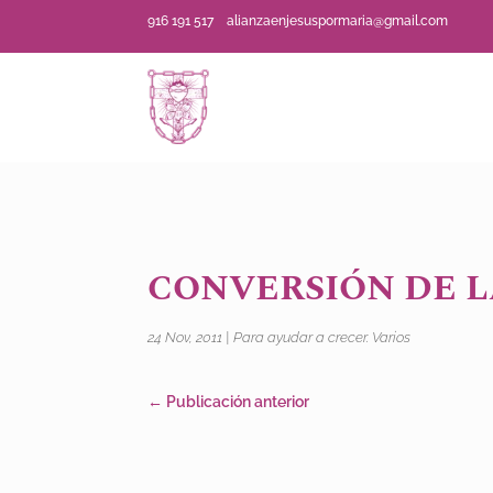
916 191 517
alianzaenjesuspormaria@gmail.com
CONVERSIÓN DE L
24 Nov, 2011
|
Para ayudar a crecer. Varios
←
Publicación anterior