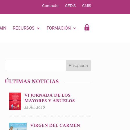
Contacto
CEDIS
CMIS
AIN
RECURSOS
FORMACIÓN
LOGIN
ÚLTIMAS NOTICIAS
VI JORNADA DE LOS
MAYORES Y ABUELOS
22 Jul, 2026
VIRGEN DEL CARMEN