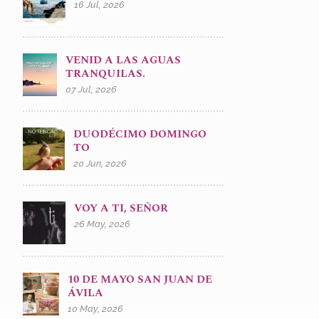
16 Jul, 2026
VENID A LAS AGUAS
TRANQUILAS.
07 Jul, 2026
DUODÉCIMO DOMINGO
TO
20 Jun, 2026
VOY A TI, SEÑOR
26 May, 2026
10 DE MAYO SAN JUAN DE
ÁVILA
10 May, 2026