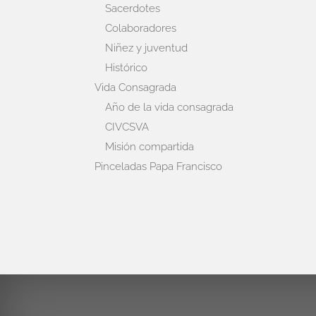
Sacerdotes
Colaboradores
Niñez y juventud
Histórico
Vida Consagrada
Año de la vida consagrada
CIVCSVA
Misión compartida
Pinceladas Papa Francisco