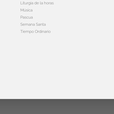
Liturgia de la horas
Música
Pascua
Semana Santa
Tiempo Ordinario