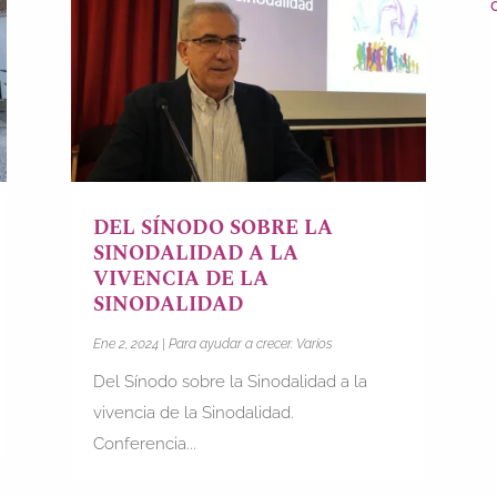
DEL SÍNODO SOBRE LA
SINODALIDAD A LA
VIVENCIA DE LA
SINODALIDAD
Ene 2, 2024
|
Para ayudar a crecer. Varios
Del Sínodo sobre la Sinodalidad a la
vivencia de la Sinodalidad.
Conferencia...