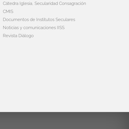
Cátedra Iglesia, Secularidad Consagración
CMIS
Documentos de Institutos Seculares
Noticias y comunicaciones IISS
Revista Diálogo