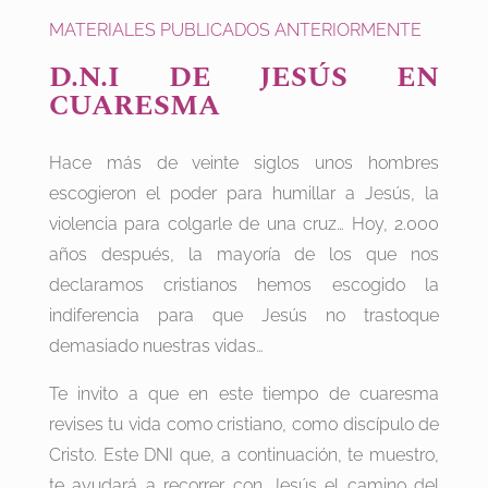
MATERIALES PUBLICADOS ANTERIORMENTE
D.N.I DE JESÚS EN
CUARESMA
Hace más de veinte siglos unos hombres
escogieron el poder para humillar a Jesús, la
violencia para colgarle de una cruz… Hoy, 2.000
años después, la mayoría de los que nos
declaramos cristianos hemos escogido la
indiferencia para que Jesús no trastoque
demasiado nuestras vidas…
Te invito a que en este tiempo de cuaresma
revises tu vida como cristiano, como discípulo de
Cristo. Este DNI que, a continuación, te muestro,
te ayudará a recorrer con Jesús el camino del