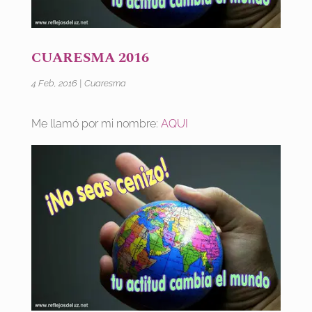
CUARESMA 2016
4 Feb, 2016
|
Cuaresma
Me llamó por mi nombre:
AQUI