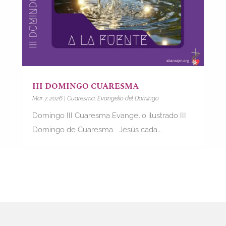
III DOMINGO CUARESMA
Mar 7, 2026
|
Cuaresma
,
Evangelio del Domingo
Domingo III Cuaresma Evangelio ilustrado III
Domingo de Cuaresma Jesús cada...