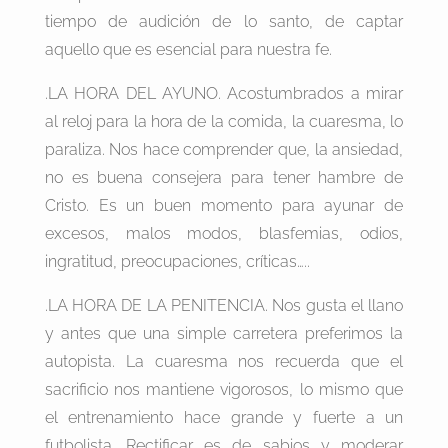
tiempo de audición de lo santo, de captar
aquello que es esencial para nuestra fe.
.LA HORA DEL AYUNO. Acostumbrados a mirar
al reloj para la hora de la comida, la cuaresma, lo
paraliza. Nos hace comprender que, la ansiedad,
no es buena consejera para tener hambre de
Cristo. Es un buen momento para ayunar de
excesos, malos modos, blasfemias, odios,
ingratitud, preocupaciones, críticas…..
.LA HORA DE LA PENITENCIA. Nos gusta el llano
y antes que una simple carretera preferimos la
autopista. La cuaresma nos recuerda que el
sacrificio nos mantiene vigorosos, lo mismo que
el entrenamiento hace grande y fuerte a un
futbolista. Rectificar es de sabios y moderar