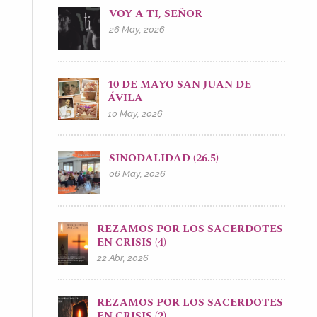
VOY A TI, SEÑOR
26 May, 2026
10 DE MAYO SAN JUAN DE
ÁVILA
10 May, 2026
SINODALIDAD (26.5)
06 May, 2026
REZAMOS POR LOS SACERDOTES
EN CRISIS (4)
22 Abr, 2026
REZAMOS POR LOS SACERDOTES
EN CRISIS (2)