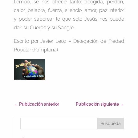
tiempo, se nos ofrece tanto: acogida, perdón,
calor, palabra, fuerza, silencio, amor, paz interior
y poder saborear lo que sólo Jesús nos puede
dar: su Cuerpo y su Sangre.
Escrito por Javier Leoz – Delegación de Piedad
Popular (Pamplona)
←
Publicación anterior
Publicación siguiente
→