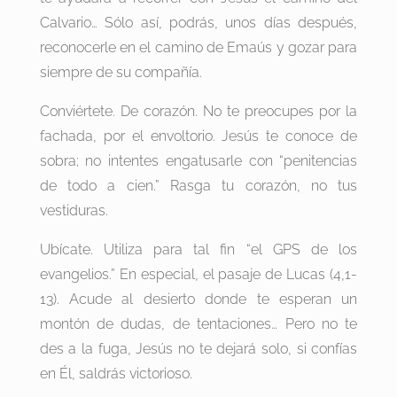
Calvario… Sólo así, podrás, unos días después,
reconocerle en el camino de Emaús y gozar para
siempre de su compañía.
Conviértete. De corazón. No te preocupes por la
fachada, por el envoltorio. Jesús te conoce de
sobra; no intentes engatusarle con “penitencias
de todo a cien.” Rasga tu corazón, no tus
vestiduras.
Ubícate. Utiliza para tal fin “el GPS de los
evangelios.” En especial, el pasaje de Lucas (4,1-
13). Acude al desierto donde te esperan un
montón de dudas, de tentaciones… Pero no te
des a la fuga, Jesús no te dejará solo, si confías
en Él, saldrás victorioso.