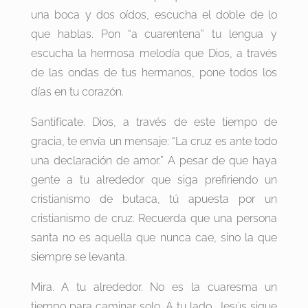
una boca y dos oídos, escucha el doble de lo
que hablas. Pon “a cuarentena” tu lengua y
escucha la hermosa melodía que Dios, a través
de las ondas de tus hermanos, pone todos los
días en tu corazón.
Santifícate. Dios, a través de este tiempo de
gracia, te envía un mensaje: “La cruz es ante todo
una declaración de amor.” A pesar de que haya
gente a tu alrededor que siga prefiriendo un
cristianismo de butaca, tú apuesta por un
cristianismo de cruz. Recuerda que una persona
santa no es aquella que nunca cae, sino la que
siempre se levanta.
Mira. A tu alrededor. No es la cuaresma un
tiempo para caminar solo. A tu lado, Jesús sigue