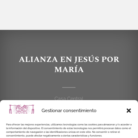
ALIANZA EN JESÚS POR
MARÍA
Casa Central
C/Cardenal Cisneros, 55
Gestionar consentimiento
28010 MADRID
Para ofrecer las mejores experiencias, utilizamos tecnologías como las cookies para almacenar y/o acceder a
914 462 114
la información del dispositivo. El consentimiento de estas tecnologías nos permitirá procesar datos como el
comportamiento de navegación o las identificaciones únicas en este sitio. No consentir o retirar el
consentimiento, puede afectar negativamente a ciertas características y funciones.