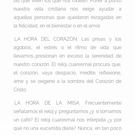
las que viven los que nos rodean. Poner a punto
nuestra vida cristiana nos exige ayudar a
aquellas personas que quedaron rezagadas en
la felicidad, en el bienestar o en el amor.
.LA HORA DEL CORAZÓN. Las prisas y los
agobios, el estrés o el ritmo de vida que
llevamos…presionan en exceso la serenidad de
nuestro corazón. El reloj cuaresmal procura que,
el corazón, vaya despacio, medite, reflexione,
ame y se oxigene a la sombra del Corazón de
Cristo.
.LA HORA DE LA MISA. Frecuentemente
señalamos el reloj y preguntamos ¿y si tomamos
un café? El reloj cuaresmal nos interpela ¿y por
qué no una eucaristía diaria? Nunca, en tan poco