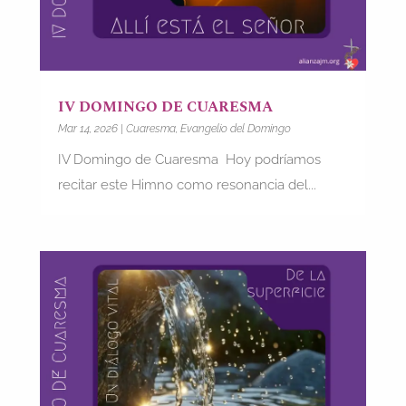
IV DOMINGO DE CUARESMA
Mar 14, 2026
|
Cuaresma
,
Evangelio del Domingo
IV Domingo de Cuaresma Hoy podríamos
recitar este Himno como resonancia del...