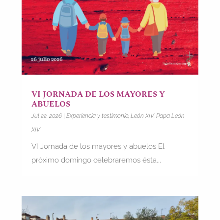
VI JORNADA DE LOS MAYORES Y
ABUELOS
Jul 22, 2026
|
Experiencia y testimonio
,
León XIV
,
Papa León
XIV
VI Jornada de los mayores y abuelos El
próximo domingo celebraremos ésta...