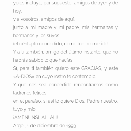
yo os incluyo, por supuesto, amigos de ayer y de
hoy,
y a vosotros, amigos de aquí,
junto a mi madre y mi padre, mis hermanas y
hermanos y los suyos,
¡el céntuplo concedido, como fue prometido!
Y a ti también, amigo del último instante, que no
habrás sabido lo que hacías.
Sí, para ti también quiero este GRACIAS, y este
«A-DIOS» en cuyo rostro te contemplo.
Y que nos sea concedido rencontrarnos como
ladrones felices
en el paraíso, si así lo quiere Dios, Padre nuestro,
tuyo y mío.
¡AMEN! INSHALLAH!
Argel, 1 de diciembre de 1993