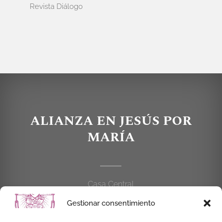
Revista Diálogo
ALIANZA EN JESÚS POR
MARÍA
Casa Central
C/Cardenal Cisneros, 55
Gestionar consentimiento
28010 MADRID