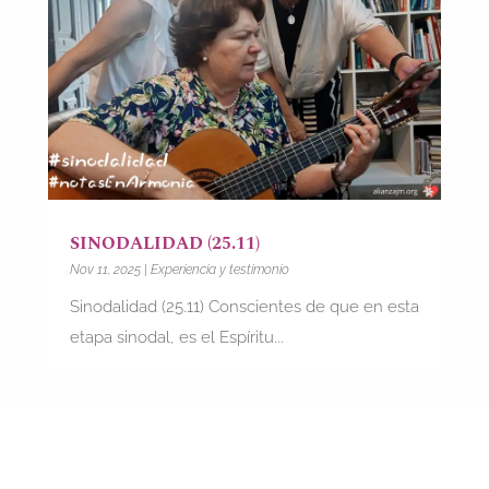
SINODALIDAD (25.11)
Nov 11, 2025
|
Experiencia y testimonio
Sinodalidad (25.11) Conscientes de que en esta
etapa sinodal, es el Espíritu...