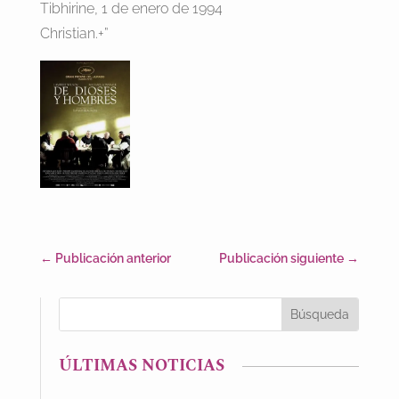
Tibhirine, 1 de enero de 1994
Christian.+”
←
Publicación anterior
Publicación siguiente
→
ÚLTIMAS NOTICIAS