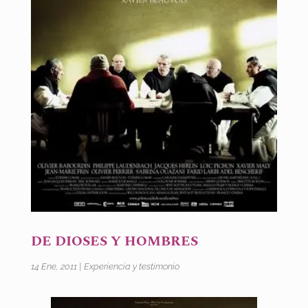
DE DIOSES Y HOMBRES
14 Ene, 2011
|
Experiencia y testimonio