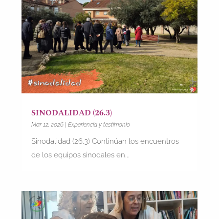
SINODALIDAD (26.3)
Mar 12, 2026
|
Experiencia y testimonio
Sinodalidad (26.3) Continúan los encuentros
de los equipos sinodales en...