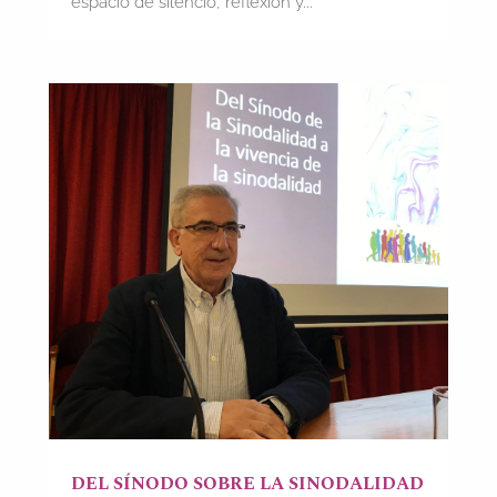
espacio de silencio, reflexión y...
DEL SÍNODO SOBRE LA SINODALIDAD