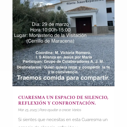
CUARESMA UN ESPACIO DE SILENCIO,
REFLEXIÓN Y CONFRONTACIÓN.
Mar 25, 2025
|
Para ayudar a crecer. Varios
Si sientes que necesitas en esta Cuaresma un