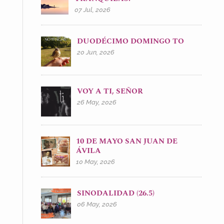
07 Jul, 2026
DUODÉCIMO DOMINGO TO
20 Jun, 2026
VOY A TI, SEÑOR
26 May, 2026
10 DE MAYO SAN JUAN DE
ÁVILA
10 May, 2026
SINODALIDAD (26.5)
06 May, 2026