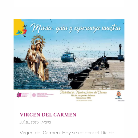
VIRGEN DEL CARMEN
Jul 16, 2026
|
María
Virgen del Carmen Hoy se celebra el Día de