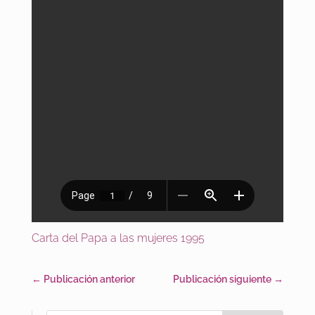
Carta del Papa a las mujeres 1995
←
Publicación anterior
Publicación siguiente
→