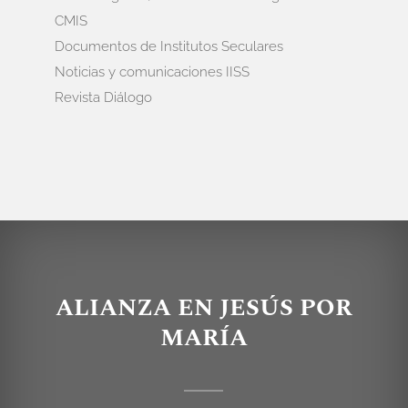
CMIS
Documentos de Institutos Seculares
Noticias y comunicaciones IISS
Revista Diálogo
ALIANZA EN JESÚS POR
MARÍA