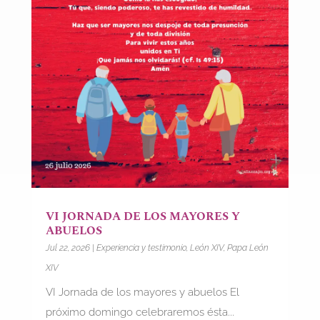
VI JORNADA DE LOS MAYORES Y
ABUELOS
Jul 22, 2026
|
Experiencia y testimonio
,
León XIV
,
Papa León
XIV
VI Jornada de los mayores y abuelos El
próximo domingo celebraremos ésta...