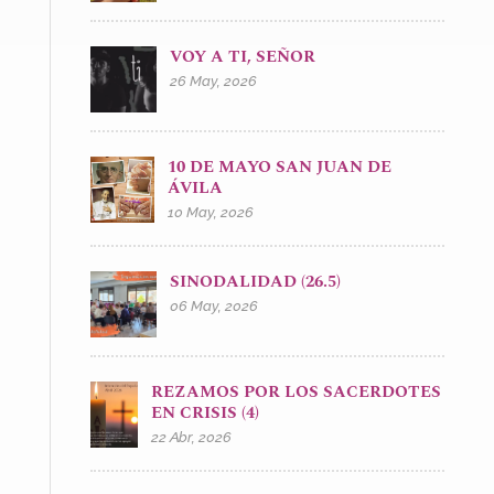
VOY A TI, SEÑOR
26 May, 2026
10 DE MAYO SAN JUAN DE
ÁVILA
10 May, 2026
SINODALIDAD (26.5)
06 May, 2026
REZAMOS POR LOS SACERDOTES
EN CRISIS (4)
22 Abr, 2026