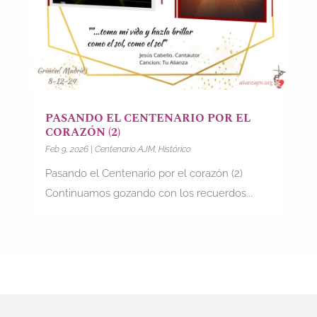
PASANDO EL CENTENARIO POR EL
CORAZÓN (2)
Feb 9, 2026
|
Centenario AJM
,
Histórico
Pasando el Centenario por el corazón (2)
Continuamos gozando con los recuerdos...