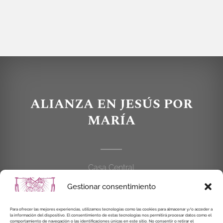
ALIANZA EN JESÚS POR
MARÍA
Casa Central
C/Cardenal Cisneros, 55
Gestionar consentimiento
28010 MADRID
Para ofrecer las mejores experiencias, utilizamos tecnologías como las cookies para almacenar y/o acceder a
914 462 114
la información del dispositivo. El consentimiento de estas tecnologías nos permitirá procesar datos como el
comportamiento de navegación o las identificaciones únicas en este sitio. No consentir o retirar el