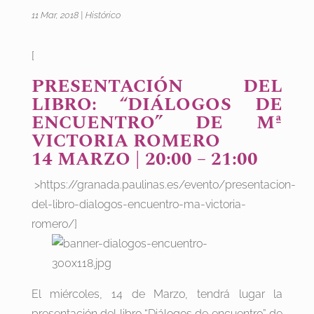
11 Mar, 2018
|
Histórico
[
PRESENTACIÓN DEL
LIBRO: “DIÁLOGOS DE
ENCUENTRO” DE Mª
VICTORIA ROMERO
14 MARZO | 20:00 – 21:00
>https://granada.paulinas.es/evento/presentacion-
del-libro-dialogos-encuentro-ma-victoria-
romero/]
El miércoles, 14 de Marzo, tendrá lugar la
presentación del libro “Diálogos de encuentro” de