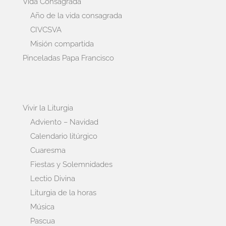
Vida Consagrada
Año de la vida consagrada
CIVCSVA
Misión compartida
Pinceladas Papa Francisco
Vivir la Liturgia
Adviento – Navidad
Calendario litúrgico
Cuaresma
Fiestas y Solemnidades
Lectio Divina
Liturgia de la horas
Música
Pascua