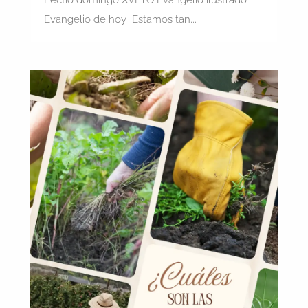
Lectio domingo XVI TO Evangelio ilustrado
Evangelio de hoy Estamos tan...