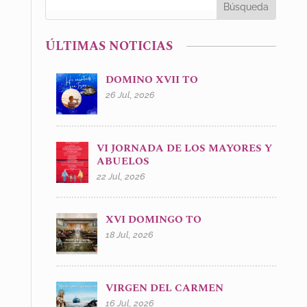
ÚLTIMAS NOTICIAS
DOMINO XVII TO
26 Jul, 2026
VI JORNADA DE LOS MAYORES Y
ABUELOS
22 Jul, 2026
XVI DOMINGO TO
18 Jul, 2026
VIRGEN DEL CARMEN
16 Jul, 2026