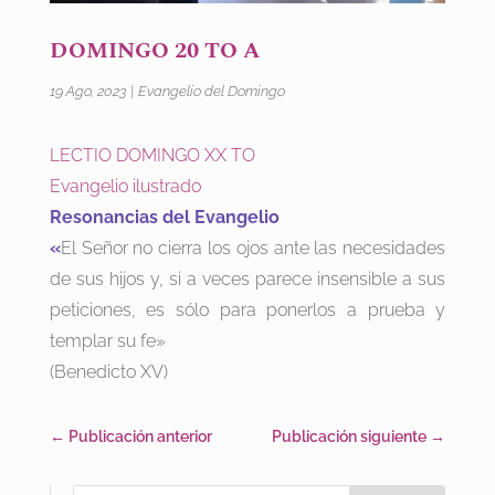
DOMINGO 20 TO A
19 Ago, 2023
|
Evangelio del Domingo
LECTIO DOMINGO XX TO
Evangelio ilustrado
Resonancias del Evangelio
«
El Señor no cierra los ojos ante las necesidades
de sus hijos y, si a veces parece insensible a sus
peticiones, es sólo para ponerlos a prueba y
templar su fe»
(Benedicto XV)
←
Publicación anterior
Publicación siguiente
→