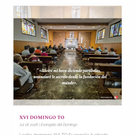
XVI DOMINGO TO
Jul 18, 2026
|
Evangelio del Domingo