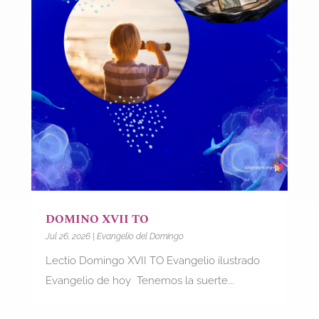
DOMINO XVII TO
Jul 26, 2026
|
Evangelio del Domingo
Lectio Domingo XVII TO Evangelio ilustrado
Evangelio de hoy Tenemos la suerte...