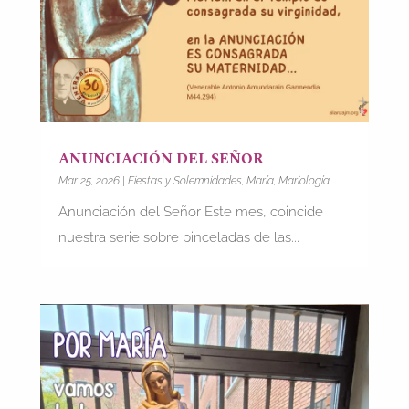
ANUNCIACIÓN DEL SEÑOR
Mar 25, 2026
|
Fiestas y Solemnidades
,
María
,
Mariología
Anunciación del Señor Este mes, coincide
nuestra serie sobre pinceladas de las...