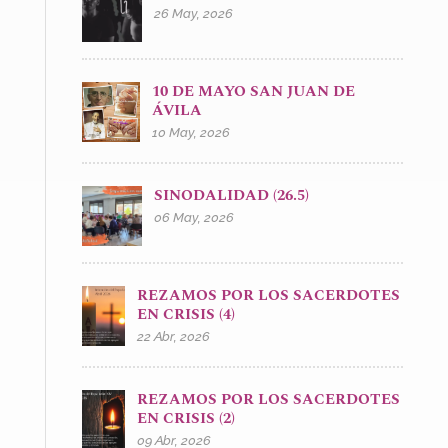
26 May, 2026
10 DE MAYO SAN JUAN DE
ÁVILA
10 May, 2026
SINODALIDAD (26.5)
06 May, 2026
REZAMOS POR LOS SACERDOTES
EN CRISIS (4)
22 Abr, 2026
REZAMOS POR LOS SACERDOTES
EN CRISIS (2)
09 Abr, 2026