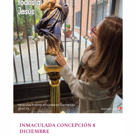
INMACULADA CONCEPCIÓN 8
DICIEMBRE