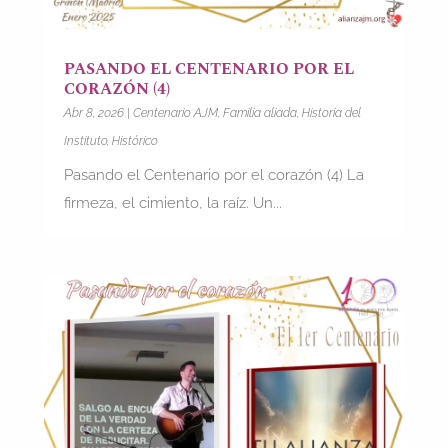
PASANDO EL CENTENARIO POR EL
CORAZÓN (4)
Abr 8, 2026
|
Centenario AJM
,
Familia aliada
,
Historia del
Instituto
,
Histórico
Pasando el Centenario por el corazón (4) La
firmeza, el cimiento, la raíz. Un...