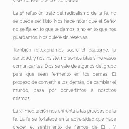
y ser convertidos con su perdón.
La 2ª reflexión trató del radicalismo de la fe, no
se puede ser tibio. Nos hace notar que el Señor
no se fija en lo que le damos, sino en lo que nos
guardamos. Nos quiere sin reservas.
También reflexionamos sobre el bautismo, la
santidad, y nos insiste, no somos islas si no vasos
comunicantes. Dios se vale de algunos del grupo
para que sean fermento en los demás. El
proceso de convertir a los demás, de cambiar el
mundo, pasa por convertirnos a nosotros
mismos.
La 3ª meditación nos enfrenta a las pruebas de la
fe. La fe se fortalece en la adversidad que hace
crecer el sentimiento de fiarnos de Él . Y