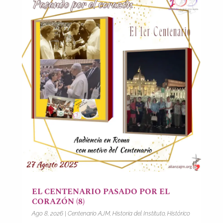
EL CENTENARIO PASADO POR EL
CORAZÓN (8)
Ago 8, 2026
|
Centenario AJM
,
Historia del Instituto
,
Histórico