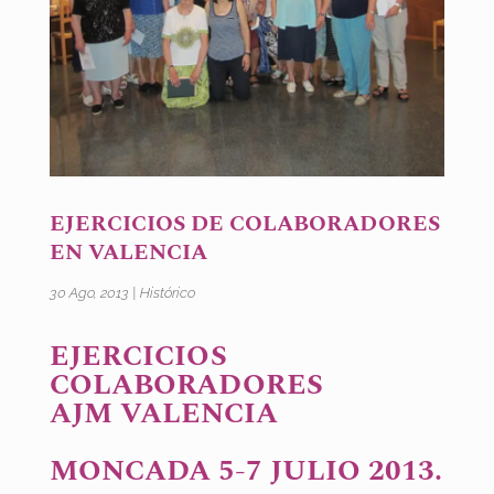
EJERCICIOS DE COLABORADORES
EN VALENCIA
30 Ago, 2013
|
Histórico
EJERCICIOS
COLABORADORES
AJM VALENCIA
MONCADA 5-7 JULIO 2013.