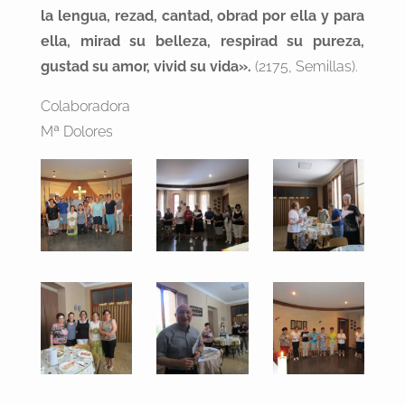
la lengua, rezad, cantad, obrad por ella y para
ella, mirad su belleza, respirad su pureza,
gustad su amor, vivid su vida».
(2175, Semillas).
Colaboradora
Mª Dolores