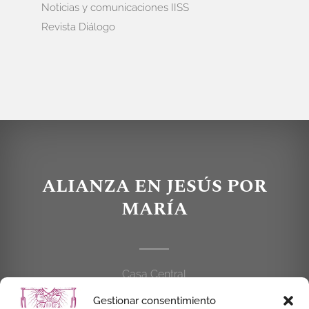
Noticias y comunicaciones IISS
Revista Diálogo
ALIANZA EN JESÚS POR
MARÍA
Casa Central
C/Cardenal Cisneros, 55
Gestionar consentimiento