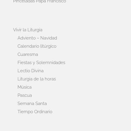
Pinceladas Papa Francisco
Vivir la Liturgia
Adviento – Navidad
Calendario litúrgico
Cuaresma
Fiestas y Solemnidades
Lectio Divina
Liturgia de la horas
Música
Pascua
Semana Santa
Tiempo Ordinario