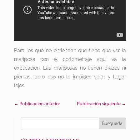
Para los que no entiendan que tiene que ver la
mariposa con el cortometraje aqui va la
explicación. Las mariposas no tienen brazos ni
piernas, pero eso no le impiden volar y llegar
lejos.
←
Publicación anterior
Publicación siguiente
→