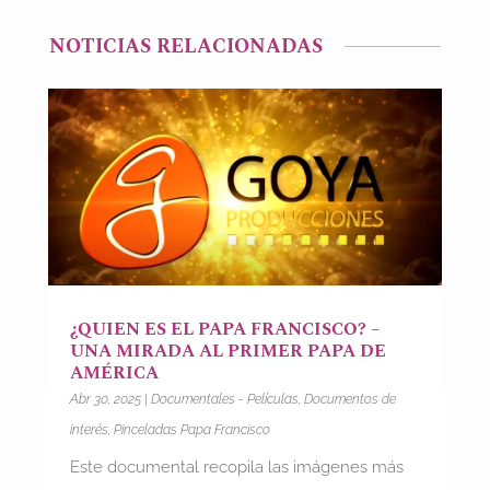
NOTICIAS RELACIONADAS
¿QUIEN ES EL PAPA FRANCISCO? –
UNA MIRADA AL PRIMER PAPA DE
AMÉRICA
Abr 30, 2025
|
Documentales - Películas
,
Documentos de
interés
,
Pinceladas Papa Francisco
Este documental recopila las imágenes más