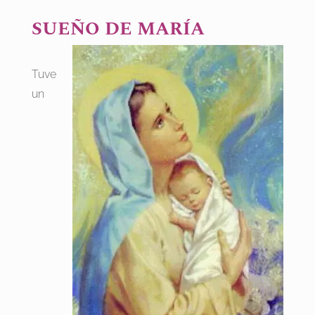
SUEÑO DE MARÍA
Tuve
un