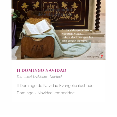
II DOMINGO NAVIDAD
Ene 3, 2026
|
Adviento - Navidad
II Domingo de Navidad Evangelio ilustrado
Domingo 2 Navidad [embeddoc...