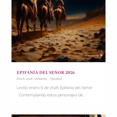
EPIFANÍA DEL SEÑOR 2026
Ene 6, 2026
|
Adviento - Navidad
Lectio enero 6 de 2026 Epifanía del Señor
Contemplando estos personajes de...