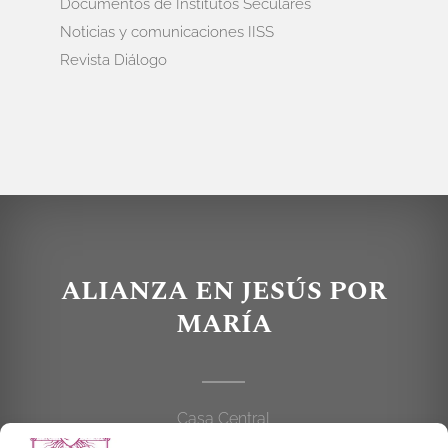
Documentos de Institutos Seculares
Noticias y comunicaciones IISS
Revista Diálogo
ALIANZA EN JESÚS POR
MARÍA
Casa Central
C/Cardenal Cisneros, 55