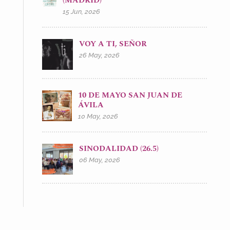
(MADRID)
15 Jun, 2026
VOY A TI, SEÑOR
26 May, 2026
10 DE MAYO SAN JUAN DE
ÁVILA
10 May, 2026
SINODALIDAD (26.5)
06 May, 2026