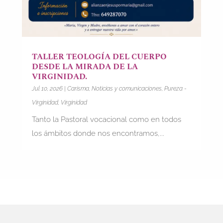
TALLER TEOLOGÍA DEL CUERPO
DESDE LA MIRADA DE LA
VIRGINIDAD.
Jul 10, 2026
|
Carisma
,
Noticias y comunicaciones
,
Pureza -
Virginidad
,
Virginidad
Tanto la Pastoral vocacional como en todos
los ámbitos donde nos encontramos,...