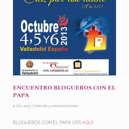
ENCUENTRO BLOGUEROS CON EL
PAPA
5 Oct, 2013
|
Noticias y comunicaciones
BLOGUEROS CON EL PAPA VER
AQUI