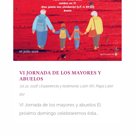
VI JORNADA DE LOS MAYORES Y
ABUELOS
Jul 22, 2026
|
Experiencia y testimonio
,
León XIV
,
Papa León
XIV
VI Jornada de los mayores y abuelos El
próximo domingo celebraremos ésta...