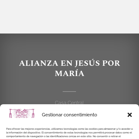
ALIANZA EN JESÚS POR
MARÍA
Casa Central
C/Cardenal Cisneros, 55
Gestionar consentimiento
28010 MADRID
Para ofrecer las mejores experiencias, utilizamos tecnologías como las cookies para almacenar y/o acceder a
la información del dispositivo. El consentimiento de estas tecnologías nos permitirá procesar datos como el
914 462 114
comportamiento de navegación o las identificaciones únicas en este sitio. No consentir o retirar el