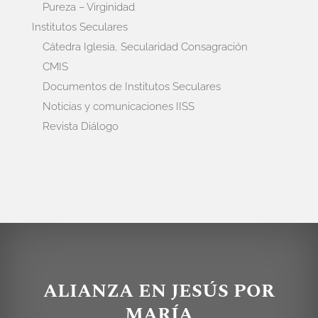
Pureza – Virginidad
Institutos Seculares
Cátedra Iglesia, Secularidad Consagración
CMIS
Documentos de Institutos Seculares
Noticias y comunicaciones IISS
Revista Diálogo
ALIANZA EN JESÚS POR
MARÍA