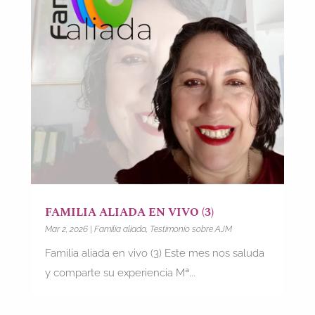
FAMILIA ALIADA EN VIVO (3)
Mar 2, 2026
|
Familia aliada
,
Testimonio sobre AJM
Familia aliada en vivo (3) Este mes nos saluda
y comparte su experiencia Mª...