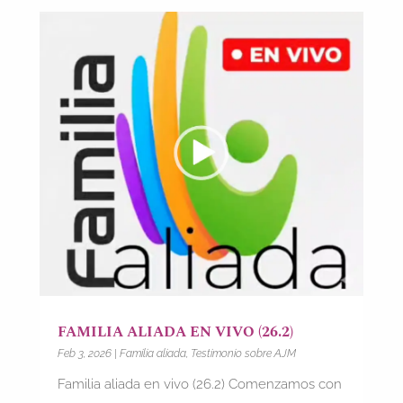
FAMILIA ALIADA EN VIVO (26.2)
Feb 3, 2026
|
Familia aliada
,
Testimonio sobre AJM
Familia aliada en vivo (26.2) Comenzamos con