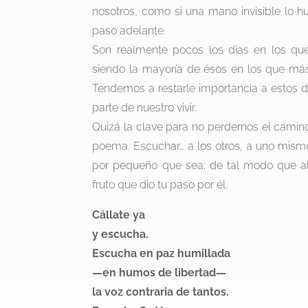
nosotros, como si una mano invisible lo h
paso adelante.
Son realmente pocos los días en los qu
siendo la mayoría de ésos en los que más
Tendemos a restarle importancia a estos d
parte de nuestro vivir.
Quizá la clave para no perdernos el cami
poema. Escuchar… a los otros, a uno mismo
por pequeño que sea; de tal modo que al 
fruto que dio tu paso por él.
Cállate ya
y escucha.
Escucha en paz humillada
—en humos de libertad—
la voz contraria de tantos.