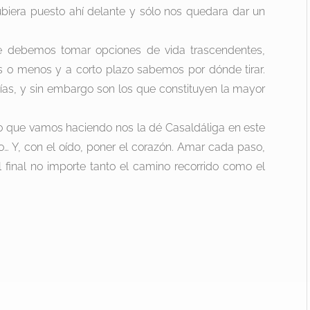
ubiera puesto ahí delante y sólo nos quedara dar un
e debemos tomar opciones de vida trascendentes,
 o menos y a corto plazo sabemos por dónde tirar.
ías, y sin embargo son los que constituyen la mayor
no que vamos haciendo nos la dé Casaldáliga en este
… Y, con el oído, poner el corazón. Amar cada paso,
final no importe tanto el camino recorrido como el