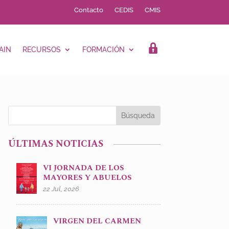
Contacto
CEDIS
CMIS
AIN
RECURSOS
FORMACIÓN
LOGIN
ÚLTIMAS NOTICIAS
VI JORNADA DE LOS
MAYORES Y ABUELOS
22 Jul, 2026
VIRGEN DEL CARMEN