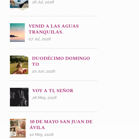
16 Jul, 2026
VENID A LAS AGUAS
TRANQUILAS.
07 Jul, 2026
DUODÉCIMO DOMINGO
TO
20 Jun, 2026
VOY A TI, SEÑOR
26 May, 2026
10 DE MAYO SAN JUAN DE
ÁVILA
10 May, 2026