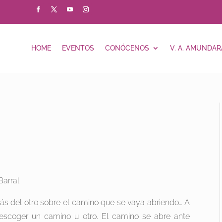
HOME
EVENTOS
CONÓCENOS
V. A. AMUNDAR
Barral
trás del otro sobre el camino que se vaya abriendo… A
escoger un camino u otro. El camino se abre ante