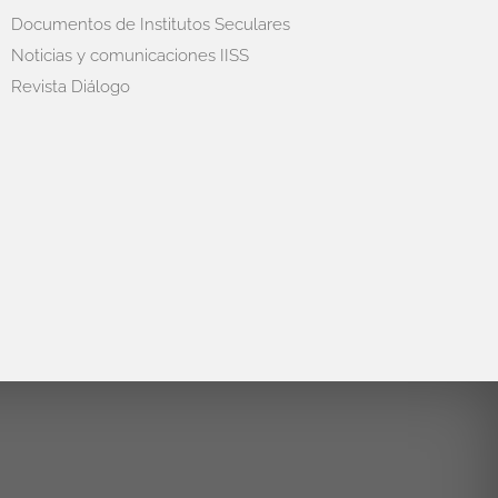
Documentos de Institutos Seculares
Noticias y comunicaciones IISS
Revista Diálogo