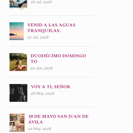
16 Jul, 2026
VENID A LAS AGUAS
TRANQUILAS.
07 Jul, 2026
DUODÉCIMO DOMINGO
TO
20 Jun, 2026
VOY A TI, SEÑOR
26 May, 2026
10 DE MAYO SAN JUAN DE
ÁVILA
10 May, 2026