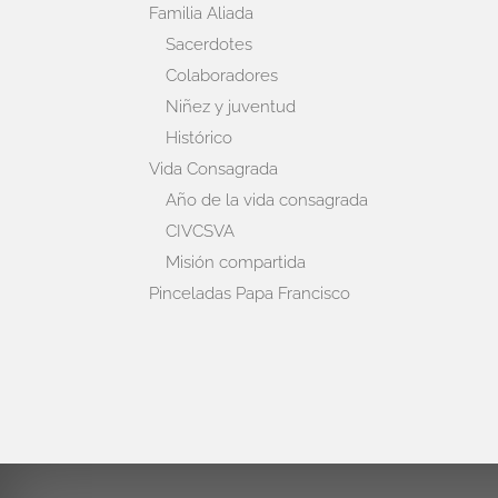
Familia Aliada
Sacerdotes
Colaboradores
Niñez y juventud
Histórico
Vida Consagrada
Año de la vida consagrada
CIVCSVA
Misión compartida
Pinceladas Papa Francisco