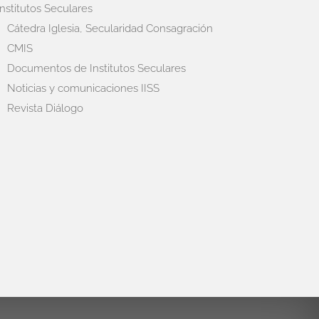
Institutos Seculares
Cátedra Iglesia, Secularidad Consagración
CMIS
Documentos de Institutos Seculares
Noticias y comunicaciones IISS
Revista Diálogo