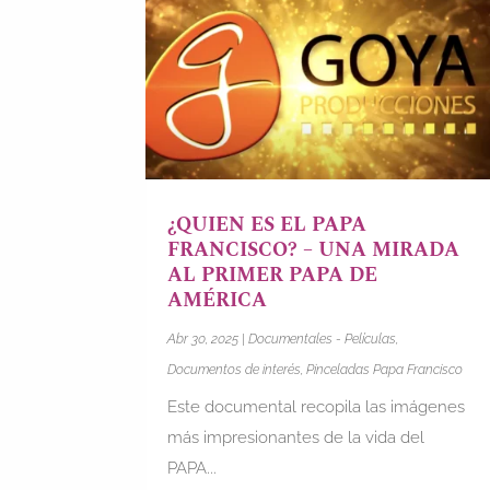
¿QUIEN ES EL PAPA
FRANCISCO? – UNA MIRADA
AL PRIMER PAPA DE
AMÉRICA
Abr 30, 2025
|
Documentales - Películas
,
Documentos de interés
,
Pinceladas Papa Francisco
Este documental recopila las imágenes
más impresionantes de la vida del
PAPA...