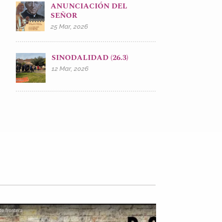
ANUNCIACIÓN DEL
SEÑOR
25 Mar, 2026
SINODALIDAD (26.3)
12 Mar, 2026