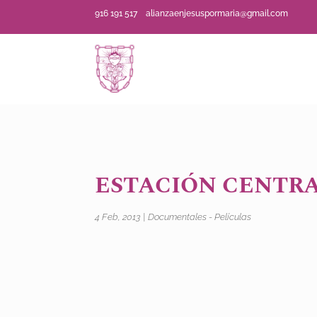
916 191 517
alianzaenjesuspormaria@gmail.com
ESTACIÓN CENTRA
4 Feb, 2013
|
Documentales - Películas