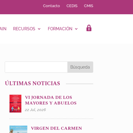
Contacto
CEDIS
CMIS
AIN
RECURSOS
FORMACIÓN
LOGIN
ÚLTIMAS NOTICIAS
VI JORNADA DE LOS
MAYORES Y ABUELOS
22 Jul, 2026
VIRGEN DEL CARMEN