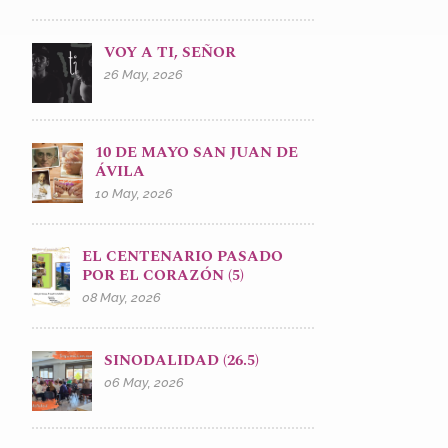
VOY A TI, SEÑOR
26 May, 2026
10 DE MAYO SAN JUAN DE
ÁVILA
10 May, 2026
EL CENTENARIO PASADO
POR EL CORAZÓN (5)
08 May, 2026
SINODALIDAD (26.5)
06 May, 2026