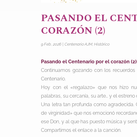
PASANDO EL CENT
CORAZÓN (2)
9 Feb, 2026
|
Centenario AJM
,
Histórico
Pasando el Centenario por el corazón (2)
Continuamos gozando con los recuerdos t
Centenario.
Hoy con el «regalazo» que nos hizo nue
palabras, su cercanía, su arte… y el estreno
Una letra tan profunda como agradecida. 
de virginidad» que nos emocionó recordan
ese Don, y al que has puesto música y sent
Compartimos el enlace a la canción.