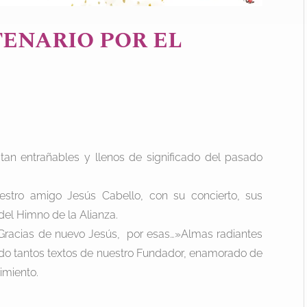
ENARIO POR EL
an entrañables y llenos de significado del pasado
stro amigo Jesús Cabello, con su concierto, sus
 del Himno de la Alianza.
Gracias de nuevo Jesús, por esas…»Almas radiantes
do tantos textos de nuestro Fundador, enamorado de
imiento.