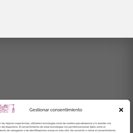
Gestionar consentimiento
r las mejores experiencias, utilizamos tecnologías como las cookies para almacenar y/o acceder a la
 del dispositivo. El consentimiento de estas tecnologías nos permitirá procesar datos como el
nto de navegación o las identificaciones únicas en este sitio. No consentir o retirar el consentimiento,