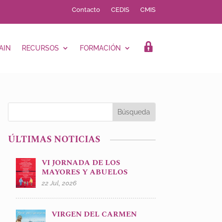
Contacto
CEDIS
CMIS
AIN
RECURSOS
FORMACIÓN
LOGIN
ÚLTIMAS NOTICIAS
VI JORNADA DE LOS
MAYORES Y ABUELOS
22 Jul, 2026
VIRGEN DEL CARMEN