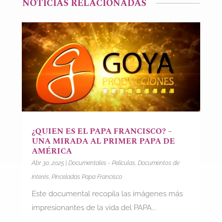
NOTICIAS RELACIONADAS
¿QUIEN ES EL PAPA FRANCISCO? –
UNA MIRADA AL PRIMER PAPA DE
AMÉRICA
Abr 30, 2025
|
Documentales - Películas
,
Documentos de
interés
,
Pinceladas Papa Francisco
Este documental recopila las imágenes más
impresionantes de la vida del PAPA...