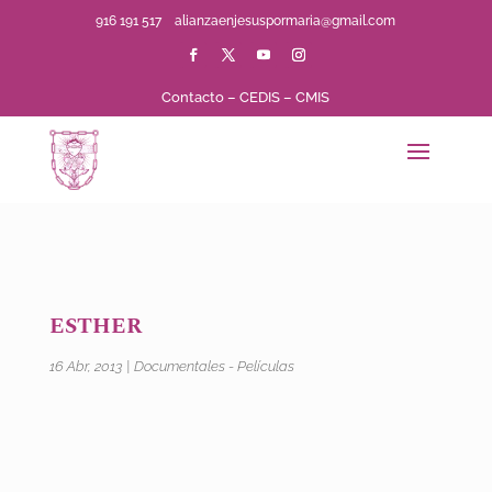
916 191 517
alianzaenjesuspormaria@gmail.com
Contacto
–
CEDIS
–
CMIS
ESTHER
16 Abr, 2013
|
Documentales - Películas