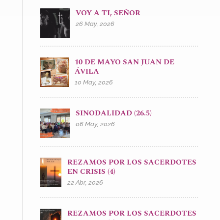
VOY A TI, SEÑOR
26 May, 2026
10 DE MAYO SAN JUAN DE
ÁVILA
10 May, 2026
SINODALIDAD (26.5)
06 May, 2026
REZAMOS POR LOS SACERDOTES
EN CRISIS (4)
22 Abr, 2026
REZAMOS POR LOS SACERDOTES