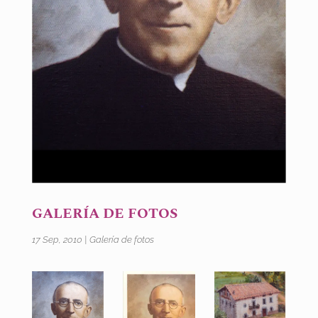
GALERÍA DE FOTOS
17 Sep, 2010
|
Galería de fotos