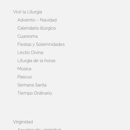
Vivir la Liturgia
Adviento – Navidad
Calendario litúrgico
Cuaresma
Fiestas y Solemnidades
Lectio Divina
Liturgia de la horas
Música
Pascua
Semana Santa
Tiempo Ordinario
Virginidad
Apuntes de virginidad