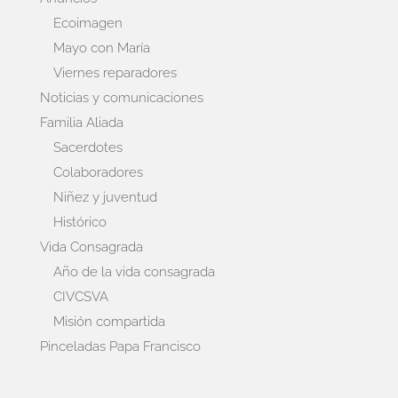
Ecoimagen
Mayo con María
Viernes reparadores
Noticias y comunicaciones
Familia Aliada
Sacerdotes
Colaboradores
Niñez y juventud
Histórico
Vida Consagrada
Año de la vida consagrada
CIVCSVA
Misión compartida
Pinceladas Papa Francisco