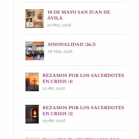
10 DE MAYO SAN JUAN DE
ÁVILA
10 May, 2026
SINODALIDAD (26.5)
06 May, 2026
REZAMOS POR LOS SACERDOTES
EN CRISIS (4)
22 Abr, 2026
REZAMOS POR LOS SACERDOTES
EN CRISIS (2)
09 Abr, 2026