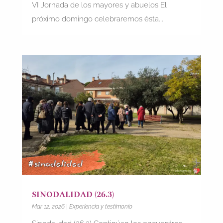
VI Jornada de los mayores y abuelos El
próximo domingo celebraremos ésta...
SINODALIDAD (26.3)
Mar 12, 2026
|
Experiencia y testimonio