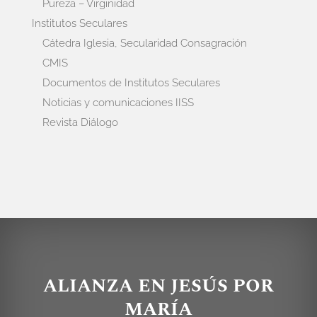
Pureza – Virginidad
Institutos Seculares
Cátedra Iglesia, Secularidad Consagración
CMIS
Documentos de Institutos Seculares
Noticias y comunicaciones IISS
Revista Diálogo
ALIANZA EN JESÚS POR
MARÍA