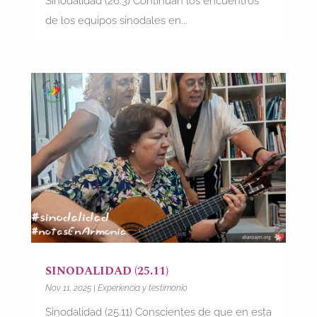
Sinodalidad (26.3) Continúan los encuentros
de los equipos sinodales en...
SINODALIDAD (25.11)
Nov 11, 2025
|
Experiencia y testimonio
Sinodalidad (25.11) Conscientes de que en esta