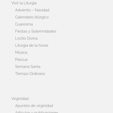
Vivir la Liturgia
Adviento – Navidad
Calendario litúrgico
Cuaresma
Fiestas y Solemnidades
Lectio Divina
Liturgia de la horas
Música
Pascua
Semana Santa
Tiempo Ordinario
Virginidad
Apuntes de virginidad
Artículos y publicaciones