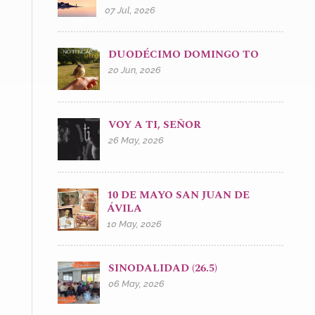
07 Jul, 2026
DUODÉCIMO DOMINGO TO
20 Jun, 2026
VOY A TI, SEÑOR
26 May, 2026
10 DE MAYO SAN JUAN DE
ÁVILA
10 May, 2026
SINODALIDAD (26.5)
06 May, 2026