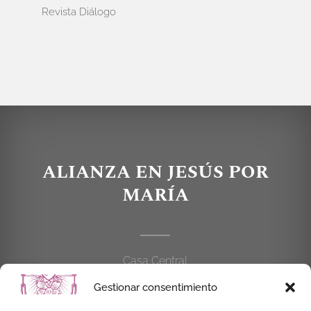
Revista Diálogo
ALIANZA EN JESÚS POR
MARÍA
Casa Central
C/Cardenal Cisneros, 55
Gestionar consentimiento
28010 MADRID