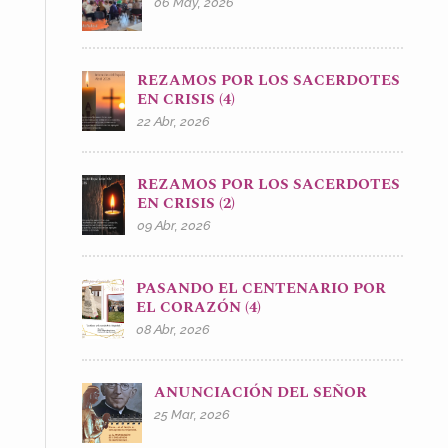
06 May, 2026
REZAMOS POR LOS SACERDOTES
EN CRISIS (4)
22 Abr, 2026
REZAMOS POR LOS SACERDOTES
EN CRISIS (2)
09 Abr, 2026
PASANDO EL CENTENARIO POR
EL CORAZÓN (4)
08 Abr, 2026
ANUNCIACIÓN DEL SEÑOR
25 Mar, 2026