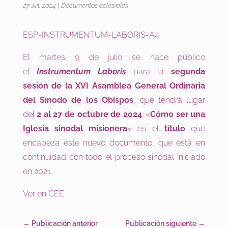
27 Jul, 2024
|
Documentos eclesiales
ESP-INSTRUMENTUM-LABORIS-A4
El martes 9 de julio
se hace público
el
Instrumentum Laboris
para la
segunda
sesión de la XVI Asamblea General Ordinaria
del Sínodo de los Obispos
, que tendrá lugar
del
2 al 27 de octubre de 2024
. «
Cómo ser una
Iglesia sinodal misionera
» es el
título
que
encabeza este nuevo documento, que está en
continuidad con todo el proceso sinodal iniciado
en 2021.
Ver en CEE
←
Publicación anterior
Publicación siguiente
→