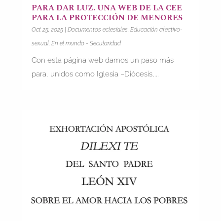
PARA DAR LUZ. UNA WEB DE LA CEE
PARA LA PROTECCIÓN DE MENORES
Oct 25, 2025
|
Documentos eclesiales
,
Educación afectivo-
sexual
,
En el mundo - Secularidad
Con esta página web damos un paso más
para, unidos como Iglesia –Diócesis,...