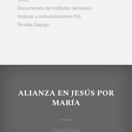
CMIS
Documentos de Institutos Seculares
Noticias y comunicaciones IISS
Revista Diálogo
ALIANZA EN JESÚS POR
MARÍA
Casa Central