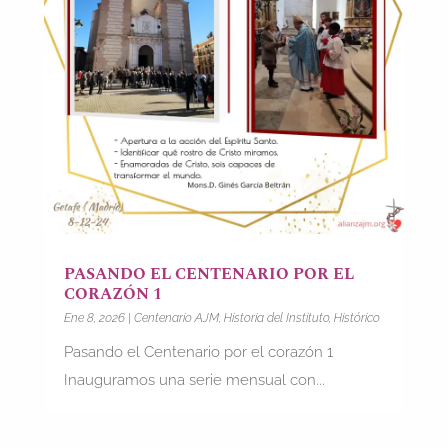
PASANDO EL CENTENARIO POR EL
CORAZÓN 1
Ene 8, 2026
|
Centenario AJM
,
Historia del Instituto
,
Histórico
Pasando el Centenario por el corazón 1
Inauguramos una serie mensual con...