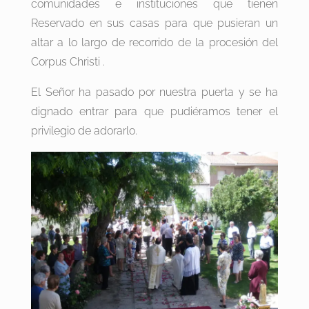
comunidades e instituciones que tienen
Reservado en sus casas para que pusieran un
altar a lo largo de recorrido de la procesión del
Corpus Christi .
El Señor ha pasado por nuestra puerta y se ha
dignado entrar para que pudiéramos tener el
privilegio de adorarlo.