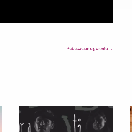
Publicación siguiente
→