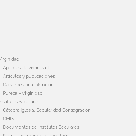
Virginidad
Apuntes de virginidad
Artículos y publicaciones
Cada mes una intención
Pureza – Virginidad
Institutos Seculares
Cátedra Iglesia, Secularidad Consagración
CMIS
Documentos de Institutos Seculares
Noticias y comunicaciones IISS