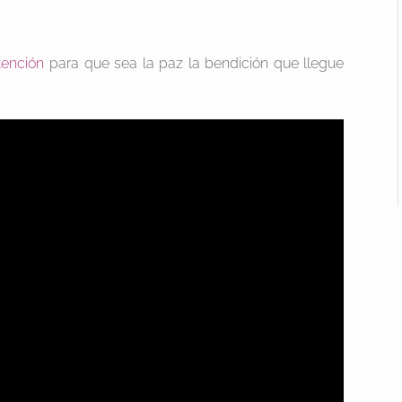
tención
para que sea la paz la bendición que llegue