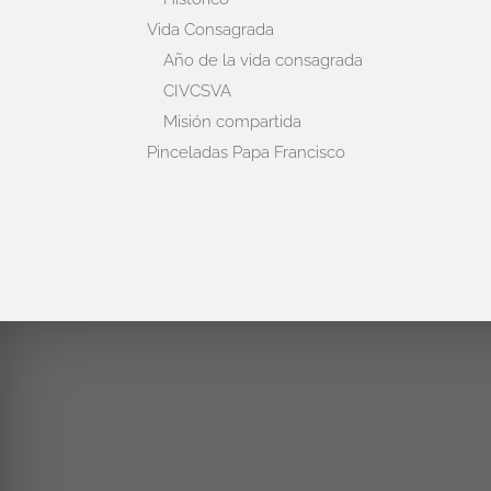
Vida Consagrada
Año de la vida consagrada
CIVCSVA
Misión compartida
Pinceladas Papa Francisco