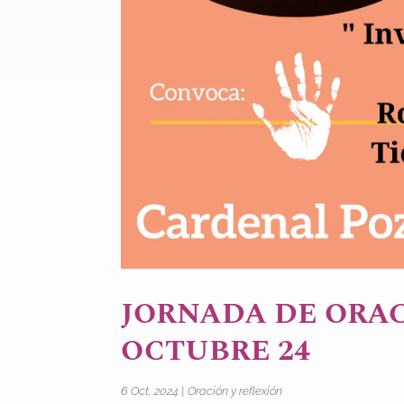
JORNADA DE ORAC
OCTUBRE 24
6 Oct, 2024
|
Oración y reflexión