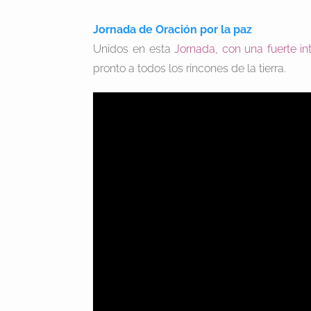
Jornada de Oración por la paz
Unidos en esta
Jornada, con una fuerte in
pronto a todos los rincones de la tierra.