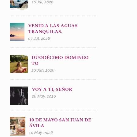
16 Jul, 2026
VENID A LAS AGUAS
TRANQUILAS.
07 Jul, 2026
DUODÉCIMO DOMINGO
TO
20 Jun, 2026
VOY A TI, SEÑOR
26 May, 2026
10 DE MAYO SAN JUAN DE
ÁVILA
10 May, 2026