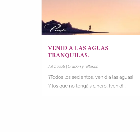
VENID A LAS AGUAS
TRANQUILAS.
Jul 7, 2026
|
Oración y reflexión
“¡Todos los sedientos, venid a las aguas!
Y los que no tengáis dinero, ¡venid!...