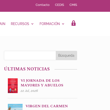
Contacto
CEDIS
CMIS
AIN
RECURSOS
FORMACIÓN
LOGIN
ÚLTIMAS NOTICIAS
VI JORNADA DE LOS
MAYORES Y ABUELOS
22 Jul, 2026
VIRGEN DEL CARMEN