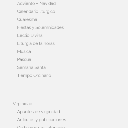
Adviento – Navidad
Calendario litúrgico
Cuaresma
Fiestas y Solemnidades
Lectio Divina
Liturgia de la horas
Música
Pascua
Semana Santa
Tiempo Ordinario
Virginidad
Apuntes de virginidad
Artículos y publicaciones
Cada mes una intención