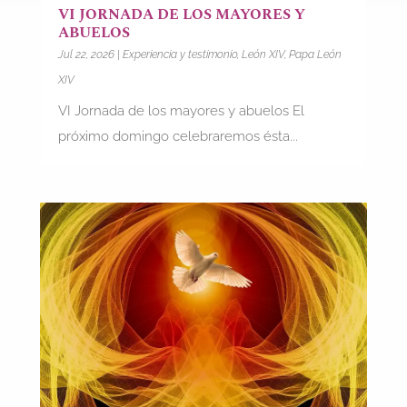
VI JORNADA DE LOS MAYORES Y
ABUELOS
Jul 22, 2026
|
Experiencia y testimonio
,
León XIV
,
Papa León
XIV
VI Jornada de los mayores y abuelos El
próximo domingo celebraremos ésta...