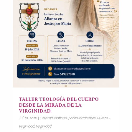
TALLER TEOLOGÍA DEL CUERPO
DESDE LA MIRADA DE LA
VIRGINIDAD.
Jul 10, 2026
|
Carisma
,
Noticias y comunicaciones
,
Pureza -
Virginidad
,
Virginidad