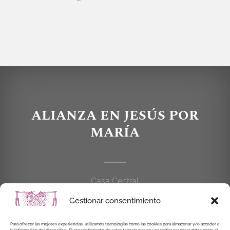
ALIANZA EN JESÚS POR
MARÍA
Casa Central
C/Cardenal Cisneros, 55
Gestionar consentimiento
28010 MADRID
Para ofrecer las mejores experiencias, utilizamos tecnologías como las cookies para almacenar y/o acceder a