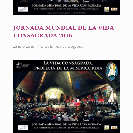
JORNADA MUNDIAL DE LA VIDA
CONSAGRADA 2016
28 Ene, 2016
|
Año de la vida consagrada