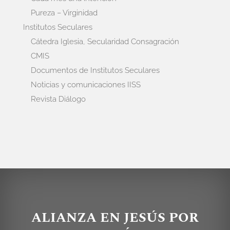
Pureza – Virginidad
Institutos Seculares
Cátedra Iglesia, Secularidad Consagración
CMIS
Documentos de Institutos Seculares
Noticias y comunicaciones IISS
Revista Diálogo
ALIANZA EN JESÚS POR