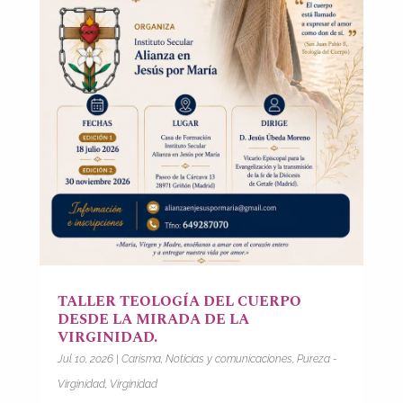
TALLER TEOLOGÍA DEL CUERPO
DESDE LA MIRADA DE LA
VIRGINIDAD.
Jul 10, 2026
|
Carisma
,
Noticias y comunicaciones
,
Pureza -
Virginidad
,
Virginidad