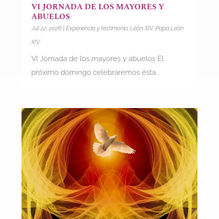
VI JORNADA DE LOS MAYORES Y
ABUELOS
Jul 22, 2026
|
Experiencia y testimonio
,
León XIV
,
Papa León
XIV
VI Jornada de los mayores y abuelos El
próximo domingo celebraremos ésta...