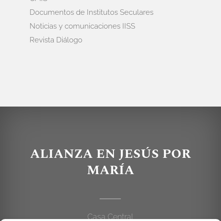
Documentos de Institutos Seculares
Noticias y comunicaciones IISS
Revista Diálogo
ALIANZA EN JESÚS POR
MARÍA
Casa Central