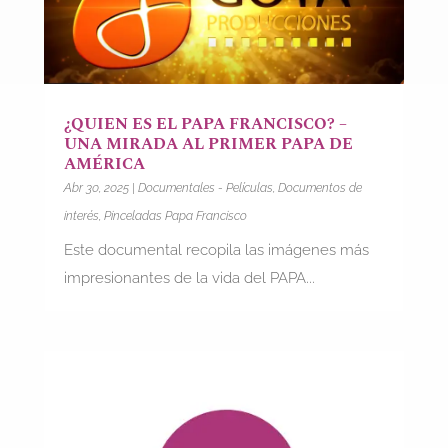
¿QUIEN ES EL PAPA FRANCISCO? –
UNA MIRADA AL PRIMER PAPA DE
AMÉRICA
Abr 30, 2025
|
Documentales - Películas
,
Documentos de
interés
,
Pinceladas Papa Francisco
Este documental recopila las imágenes más
impresionantes de la vida del PAPA...