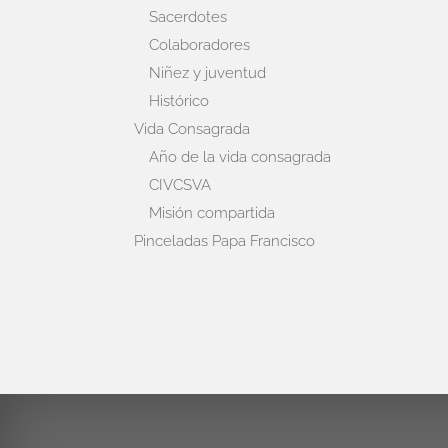
Sacerdotes
Colaboradores
Niñez y juventud
Histórico
Vida Consagrada
Año de la vida consagrada
CIVCSVA
Misión compartida
Pinceladas Papa Francisco