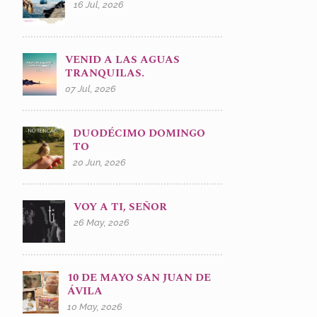
16 Jul, 2026
VENID A LAS AGUAS
TRANQUILAS.
07 Jul, 2026
DUODÉCIMO DOMINGO
TO
20 Jun, 2026
VOY A TI, SEÑOR
26 May, 2026
10 DE MAYO SAN JUAN DE
ÁVILA
10 May, 2026