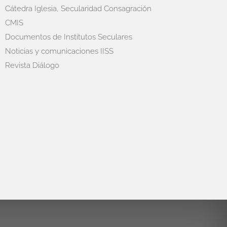
Cátedra Iglesia, Secularidad Consagración
CMIS
Documentos de Institutos Seculares
Noticias y comunicaciones IISS
Revista Diálogo