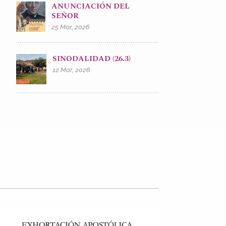
ANUNCIACIÓN DEL
SEÑOR
25 Mar, 2026
SINODALIDAD (26.3)
12 Mar, 2026