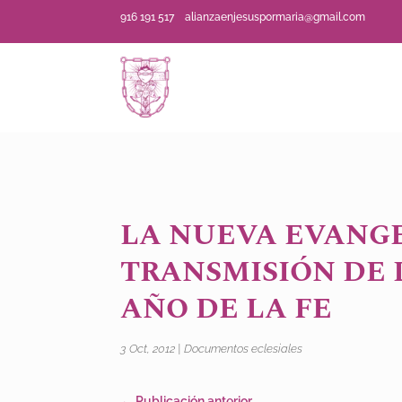
916 191 517
alianzaenjesuspormaria@gmail.com
LA NUEVA EVANGE
TRANSMISIÓN DE L
AÑO DE LA FE
3 Oct, 2012
|
Documentos eclesiales
←
Publicación anterior