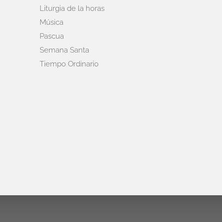
Liturgia de la horas
Música
Pascua
Semana Santa
Tiempo Ordinario