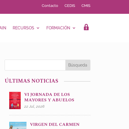
Contacto
CEDIS
CMIS
AIN
RECURSOS
FORMACIÓN
LOGIN
ÚLTIMAS NOTICIAS
VI JORNADA DE LOS
MAYORES Y ABUELOS
22 Jul, 2026
VIRGEN DEL CARMEN