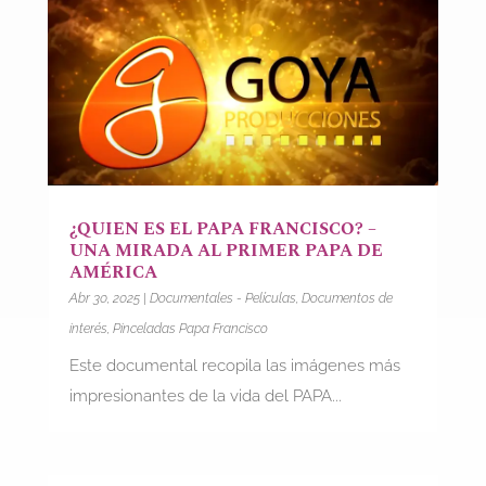
¿QUIEN ES EL PAPA FRANCISCO? –
UNA MIRADA AL PRIMER PAPA DE
AMÉRICA
Abr 30, 2025
|
Documentales - Películas
,
Documentos de
interés
,
Pinceladas Papa Francisco
Este documental recopila las imágenes más
impresionantes de la vida del PAPA...