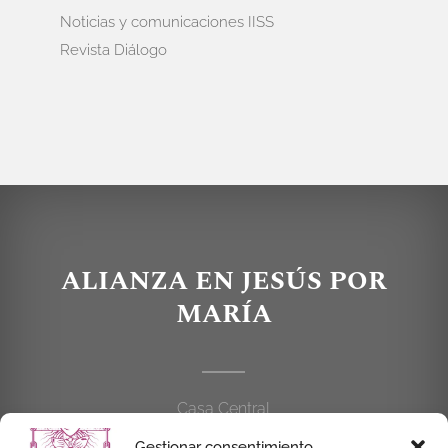
Noticias y comunicaciones IISS
Revista Diálogo
ALIANZA EN JESÚS POR
MARÍA
Casa Central
C/Cardenal Cisneros, 55
Gestionar consentimiento