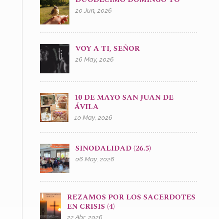
20 Jun, 2026
VOY A TI, SEÑOR
26 May, 2026
10 DE MAYO SAN JUAN DE
ÁVILA
10 May, 2026
SINODALIDAD (26.5)
06 May, 2026
REZAMOS POR LOS SACERDOTES
EN CRISIS (4)
22 Abr, 2026