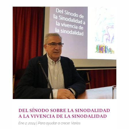
DEL SÍNODO SOBRE LA SINODALIDAD
A LA VIVENCIA DE LA SINODALIDAD
Ene 2, 2024
|
Para ayudar a crecer. Varios