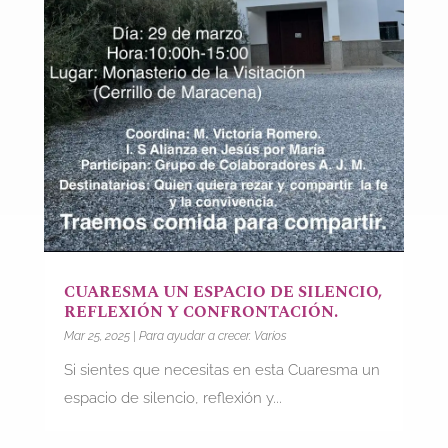
CUARESMA UN ESPACIO DE SILENCIO,
REFLEXIÓN Y CONFRONTACIÓN.
Mar 25, 2025
|
Para ayudar a crecer. Varios
Si sientes que necesitas en esta Cuaresma un
espacio de silencio, reflexión y...