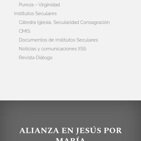
Pureza – Virginidad
Institutos Seculares
Cátedra Iglesia, Secularidad Consagración
CMIS
Documentos de Institutos Seculares
Noticias y comunicaciones IISS
Revista Diálogo
ALIANZA EN JESÚS POR
MARÍA