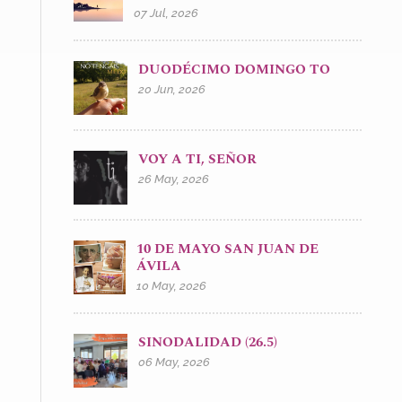
07 Jul, 2026
DUODÉCIMO DOMINGO TO
20 Jun, 2026
VOY A TI, SEÑOR
26 May, 2026
10 DE MAYO SAN JUAN DE
ÁVILA
10 May, 2026
SINODALIDAD (26.5)
06 May, 2026