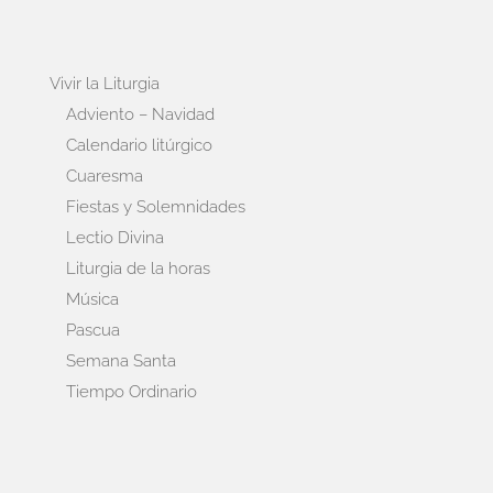
Vivir la Liturgia
Adviento – Navidad
Calendario litúrgico
Cuaresma
Fiestas y Solemnidades
Lectio Divina
Liturgia de la horas
Música
Pascua
Semana Santa
Tiempo Ordinario