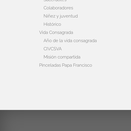
Colaboradores
Niñez y juventud
Histórico
Vida Consagrada
Año de la vida consagrada
CIVCSVA
Misión compartida
Pinceladas Papa Francisco