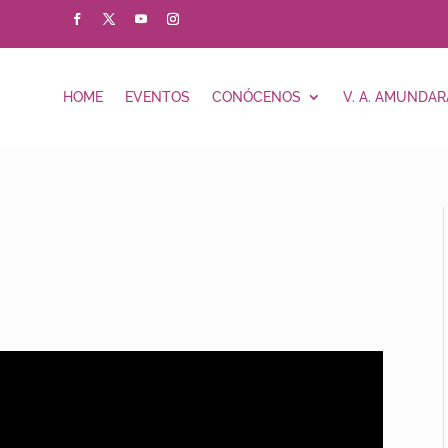
HOME
EVENTOS
CONÓCENOS
V. A. AMUNDAR