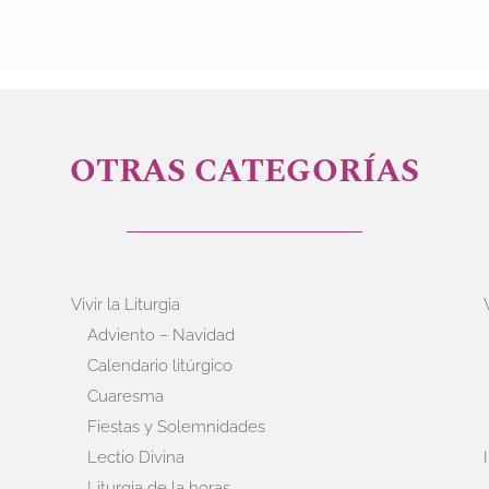
OTRAS CATEGORÍAS
Vivir la Liturgia
Adviento – Navidad
Calendario litúrgico
Cuaresma
Fiestas y Solemnidades
Lectio Divina
Liturgia de la horas