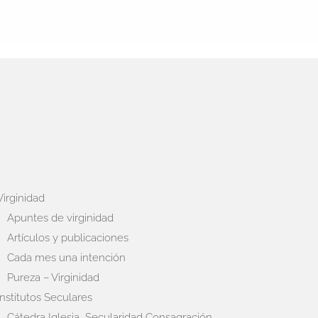
Virginidad
Apuntes de virginidad
Artículos y publicaciones
Cada mes una intención
Pureza – Virginidad
Institutos Seculares
Cátedra Iglesia, Secularidad Consagración