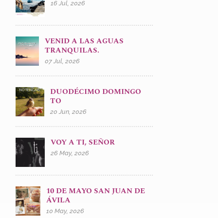
16 Jul, 2026
VENID A LAS AGUAS
TRANQUILAS.
07 Jul, 2026
DUODÉCIMO DOMINGO
TO
20 Jun, 2026
VOY A TI, SEÑOR
26 May, 2026
10 DE MAYO SAN JUAN DE
ÁVILA
10 May, 2026