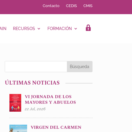
Contacto
CEDIS
CMIS
AIN
RECURSOS
FORMACIÓN
LOGIN
ÚLTIMAS NOTICIAS
VI JORNADA DE LOS
MAYORES Y ABUELOS
22 Jul, 2026
VIRGEN DEL CARMEN