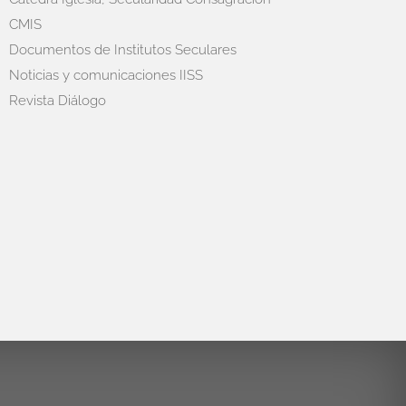
CMIS
Documentos de Institutos Seculares
Noticias y comunicaciones IISS
Revista Diálogo