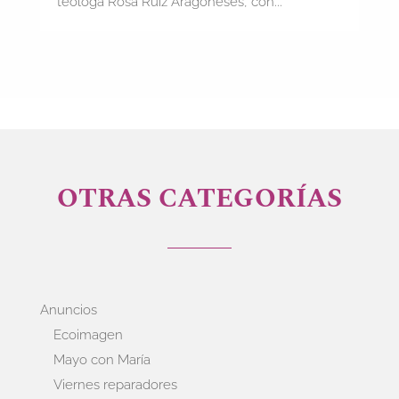
teóloga Rosa Ruiz Aragoneses, con...
OTRAS CATEGORÍAS
Anuncios
Ecoimagen
Mayo con María
Viernes reparadores