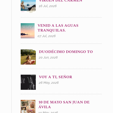
VIRGEN DEL CARMEN
16 Jul, 2026
VENID A LAS AGUAS
TRANQUILAS.
07 Jul, 2026
DUODÉCIMO DOMINGO TO
20 Jun, 2026
VOY A TI, SEÑOR
26 May, 2026
10 DE MAYO SAN JUAN DE
ÁVILA
10 May, 2026