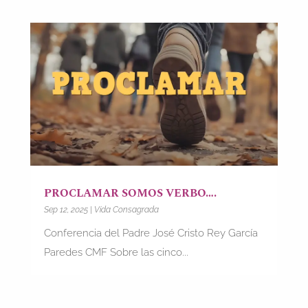
PROCLAMAR SOMOS VERBO….
Sep 12, 2025
|
Vida Consagrada
Conferencia del Padre José Cristo Rey García
Paredes CMF Sobre las cinco...