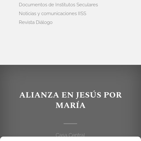
Documentos de Institutos Seculares
Noticias y comunicaciones IISS
Revista Diálogo
ALIANZA EN JESÚS POR
MARÍA
Casa Central