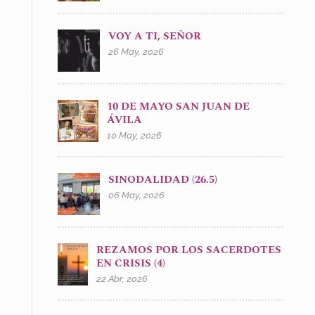
VOY A TI, SEÑOR
26 May, 2026
10 DE MAYO SAN JUAN DE
ÁVILA
10 May, 2026
SINODALIDAD (26.5)
06 May, 2026
REZAMOS POR LOS SACERDOTES
EN CRISIS (4)
22 Abr, 2026