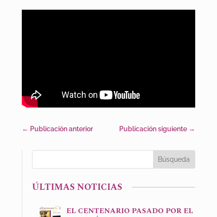
←
Publicación anterior
Publicación siguiente
→
ÚLTIMAS NOTICIAS
EL CENTENARIO PASADO POR EL