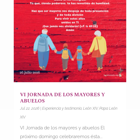
VI JORNADA DE LOS MAYORES Y
ABUELOS
Jul 22, 2026
|
Experiencia y testimonio
,
León XIV
,
Papa León
XIV
VI Jornada de los mayores y abuelos El
próximo domingo celebraremos ésta...