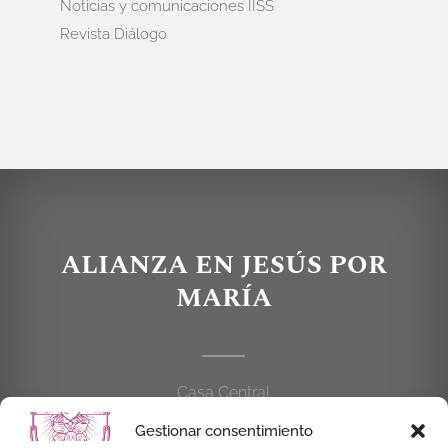
Noticias y comunicaciones IISS
Revista Diálogo
ALIANZA EN JESÚS POR
MARÍA
Casa Central
C/Cardenal Cisneros, 55
Gestionar consentimiento