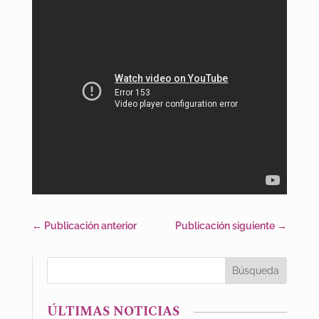
←
Publicación anterior
Publicación siguiente
→
ÚLTIMAS NOTICIAS