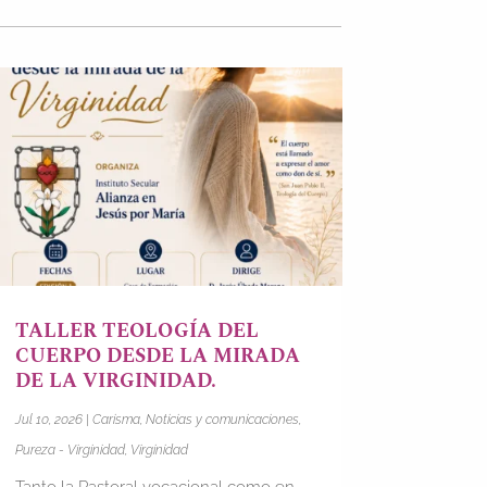
TALLER TEOLOGÍA DEL
CUERPO DESDE LA MIRADA
DE LA VIRGINIDAD.
Jul 10, 2026
|
Carisma
,
Noticias y comunicaciones
,
Pureza - Virginidad
,
Virginidad
Tanto la Pastoral vocacional como en