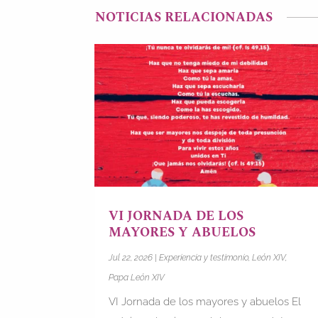
NOTICIAS RELACIONADAS
VI JORNADA DE LOS
MAYORES Y ABUELOS
Jul 22, 2026
|
Experiencia y testimonio
,
León XIV
,
Papa León XIV
VI Jornada de los mayores y abuelos El