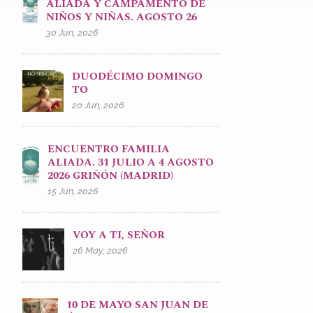
ALIADA Y CAMPAMENTO DE
NIÑOS Y NIÑAS. AGOSTO 26
30 Jun, 2026
DUODÉCIMO DOMINGO
TO
20 Jun, 2026
ENCUENTRO FAMILIA
ALIADA. 31 JULIO A 4 AGOSTO
2026 GRIÑÓN (MADRID)
15 Jun, 2026
VOY A TI, SEÑOR
26 May, 2026
10 DE MAYO SAN JUAN DE