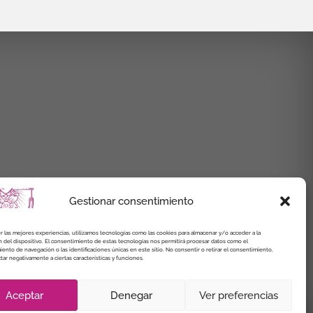
Gestionar consentimiento
r las mejores experiencias, utilizamos tecnologías como las cookies para almacenar y/o acceder a la
 del dispositivo. El consentimiento de estas tecnologías nos permitirá procesar datos como el
nto de navegación o las identificaciones únicas en este sitio. No consentir o retirar el consentimiento,
ar negativamente a ciertas características y funciones.
Aceptar
Denegar
Ver preferencias