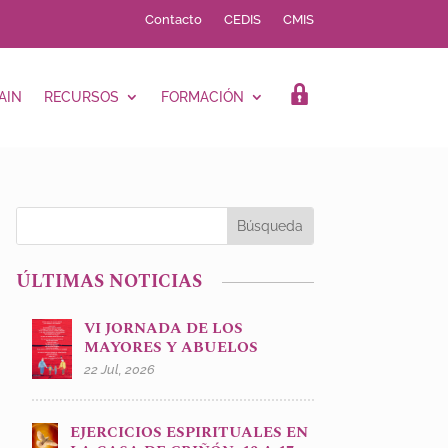
Contacto
CEDIS
CMIS
AIN
RECURSOS
FORMACIÓN
LOGIN
ÚLTIMAS NOTICIAS
VI JORNADA DE LOS
MAYORES Y ABUELOS
22 Jul, 2026
EJERCICIOS ESPIRITUALES EN