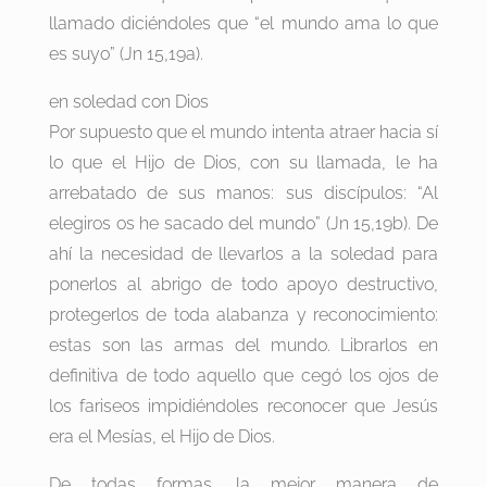
llamado diciéndoles que “el mundo ama lo que
es suyo” (Jn 15,19a).
en soledad con Dios
Por supuesto que el mundo intenta atraer hacia sí
lo que el Hijo de Dios, con su llamada, le ha
arrebatado de sus manos: sus discípulos: “Al
elegiros os he sacado del mundo” (Jn 15,19b). De
ahí la necesidad de llevarlos a la soledad para
ponerlos al abrigo de todo apoyo destructivo,
protegerlos de toda alabanza y reconocimiento:
estas son las armas del mundo. Librarlos en
definitiva de todo aquello que cegó los ojos de
los fariseos impidiéndoles reconocer que Jesús
era el Mesías, el Hijo de Dios.
De todas formas, la mejor manera de