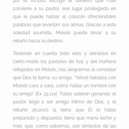
por él; incluso escoge el desierto que más
conviene a su pastor, ese lugar privilegiado en
que le puede hablar al corazón ofreciéndoles
palabras que levantan sus almas. Gracias a esta
soledad asumida, Moisés puede llevar a su
rebaño hacia su destino.
Teniendo en cuenta todo esto y viéndose en
cierto modo los pastores de hoy y del mañana
reflejados en Moisés, nos alegramos al constatar
que Dios le llama: su amigo. “Yahvé hablaba con
Moisés cara a cara, como habla un hombre con
su amigo” (Ex 33,11a). Todos salieron ganando: el
pastor llegó a ser amigo íntimo de Dios, y el
rebaño alcanzó la tierra que Él le había
preparado y dispuesto; tierra que mana leche y
miel, que, como sabemos, son símbolos de las