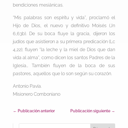
bendiciones mesiánicas.
“Mis palabras son espíritu y vida”, proclamó el
Hijo de Dios, el nuevo y definitivo Moisés (Jn
6,63b). De su boca fluye la gracia, dijeron los
judíos que asistieron a su primera predicación (Lc
4,22); fluyen “la leche y la miel de Dios que dan
vida al alma”, como dicen los santos Padres de la
Iglesia… También fluyen de la boca de sus
pastores, aquellos que lo son según su corazón.
Antonio Pavía.
Misionero Comboniano
←
Publicación anterior
Publicación siguiente
→