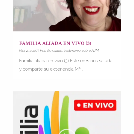
FAMILIA ALIADA EN VIVO (3)
Mar 2, 2026
|
Familia aliada
,
Testimonio sobre AJM
Familia aliada en vivo (3) Este mes nos saluda
y comparte su experiencia Mª...