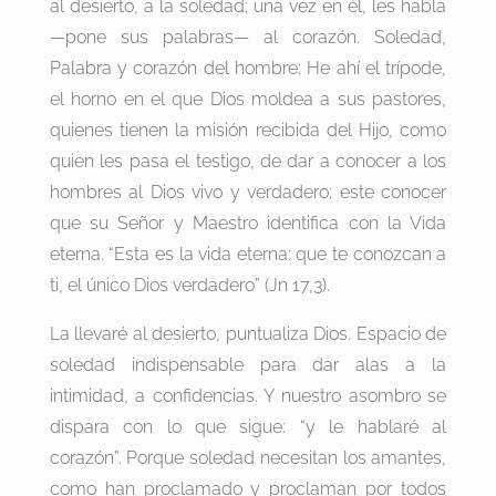
al desierto, a la soledad; una vez en él, les habla
—pone sus palabras— al corazón. Soledad,
Palabra y corazón del hombre: He ahí el trípode,
el horno en el que Dios moldea a sus pastores,
quienes tienen la misión recibida del Hijo, como
quien les pasa el testigo, de dar a conocer a los
hombres al Dios vivo y verdadero; este conocer
que su Señor y Maestro identifica con la Vida
eterna. “Esta es la vida eterna: que te conozcan a
ti, el único Dios verdadero” (Jn 17,3).
La llevaré al desierto, puntualiza Dios. Espacio de
soledad indispensable para dar alas a la
intimidad, a confidencias. Y nuestro asombro se
dispara con lo que sigue: “y le hablaré al
corazón”. Porque soledad necesitan los amantes,
como han proclamado y proclaman por todos