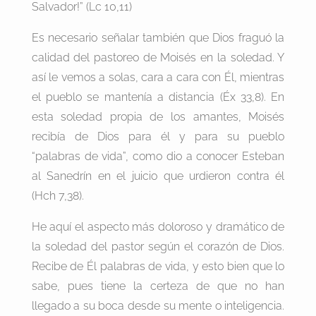
Salvador!” (Lc 10,11)
Es necesario señalar también que Dios fraguó la
calidad del pastoreo de Moisés en la soledad. Y
así le vemos a solas, cara a cara con Él, mientras
el pueblo se mantenía a distancia (Éx 33,8). En
esta soledad propia de los amantes, Moisés
recibía de Dios para él y para su pueblo
“palabras de vida”, como dio a conocer Esteban
al Sanedrín en el juicio que urdieron contra él
(Hch 7,38).
He aquí el aspecto más doloroso y dramático de
la soledad del pastor según el corazón de Dios.
Recibe de Él palabras de vida, y esto bien que lo
sabe, pues tiene la certeza de que no han
llegado a su boca desde su mente o inteligencia.