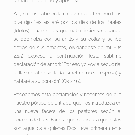
tamaña infidelidad y apostasía.
Así, no nos cabe en la cabeza que el mismo Dios
que dijo “les visitaré por los días de los Baales
(Ídolos), cuando les quemaba incienso, cuando
se adornaba con su anillo y su collar y se iba
detrás de sus amantes, olvidándose de mí” (Os
2,15) exprese a continuación ¡esta sublime
declaración de amor!: “Por eso yo voy a seducirla;
la llevaré al desierto (a Israel como su esposa) y
hablaré a su corazón” (Os 2,16).
Recogemos esta declaración y hacemos de ella
nuestro pórtico de entrada que nos introduzca en
una nueva faceta de los pastores según el
corazón de Dios. Faceta que nos indica que estos
son aquellos a quienes Dios lleva primeramente