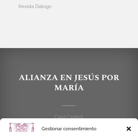
Revista Diálogo
ALIANZA EN JESÚS POR
MARÍA
Casa Central
C/Cardenal Cisneros, 55
Gestionar consentimiento
28010 MADRID