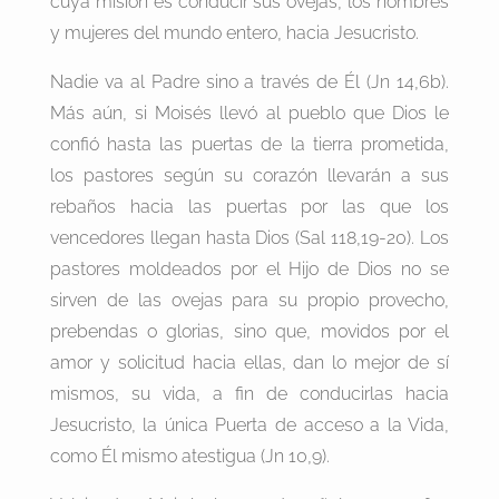
cuya misión es conducir sus ovejas, los hombres
y mujeres del mundo entero, hacia Jesucristo.
Nadie va al Padre sino a través de Él (Jn 14,6b).
Más aún, si Moisés llevó al pueblo que Dios le
confió hasta las puertas de la tierra prometida,
los pastores según su corazón llevarán a sus
rebaños hacia las puertas por las que los
vencedores llegan hasta Dios (Sal 118,19-20). Los
pastores moldeados por el Hijo de Dios no se
sirven de las ovejas para su propio provecho,
prebendas o glorias, sino que, movidos por el
amor y solicitud hacia ellas, dan lo mejor de sí
mismos, su vida, a fin de conducirlas hacia
Jesucristo, la única Puerta de acceso a la Vida,
como Él mismo atestigua (Jn 10,9).