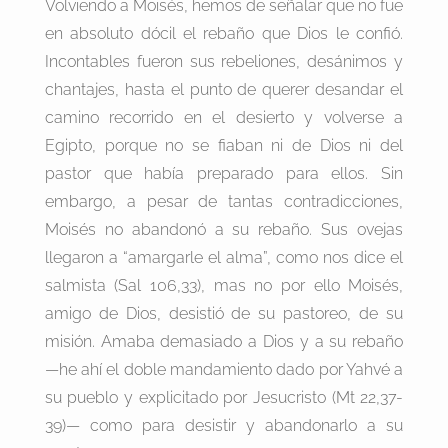
Volviendo a Moisés, hemos de señalar que no fue
en absoluto dócil el rebaño que Dios le confió.
Incontables fueron sus rebeliones, desánimos y
chantajes, hasta el punto de querer desandar el
camino recorrido en el desierto y volverse a
Egipto, porque no se fiaban ni de Dios ni del
pastor que había preparado para ellos. Sin
embargo, a pesar de tantas contradicciones,
Moisés no abandonó a su rebaño. Sus ovejas
llegaron a “amargarle el alma”, como nos dice el
salmista (Sal 106,33), mas no por ello Moisés,
amigo de Dios, desistió de su pastoreo, de su
misión. Amaba demasiado a Dios y a su rebaño
—he ahí el doble mandamiento dado por Yahvé a
su pueblo y explicitado por Jesucristo (Mt 22,37-
39)— como para desistir y abandonarlo a su