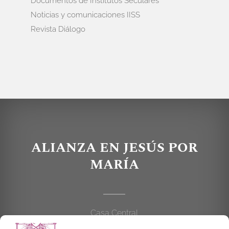
Documentos de Institutos Seculares
Noticias y comunicaciones IISS
Revista Diálogo
ALIANZA EN JESÚS POR
MARÍA
Casa Central
C/Cardenal Cisneros, 55