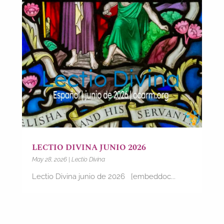
LECTIO DIVINA JUNIO 2026
May 28, 2026
|
Lectio Divina
Lectio Divina junio de 2026 [embeddoc...