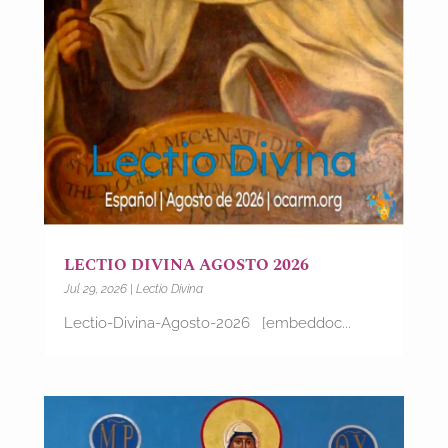
LECTIO DIVINA AGOSTO 2026
Jul 29, 2026
|
Lectio Divina
Lectio-Divina-Agosto-2026 [embeddoc...