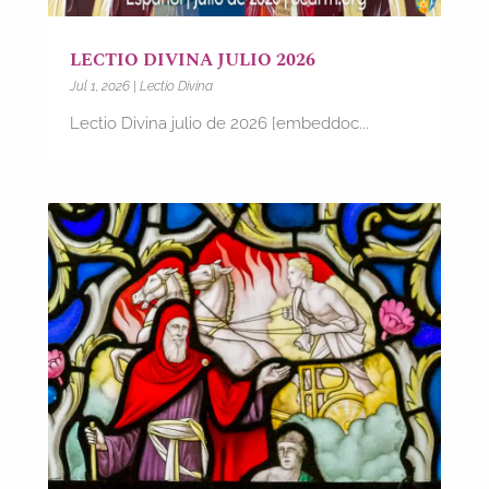
LECTIO DIVINA JULIO 2026
Jul 1, 2026
|
Lectio Divina
Lectio Divina julio de 2026 [embeddoc...