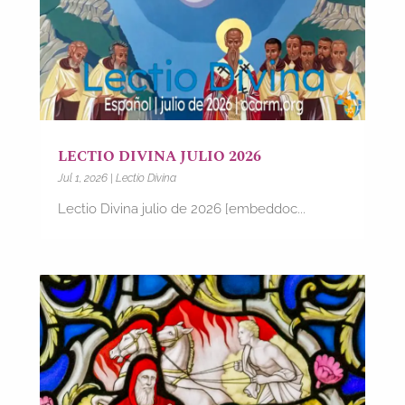
LECTIO DIVINA JULIO 2026
Jul 1, 2026
|
Lectio Divina
Lectio Divina julio de 2026 [embeddoc...