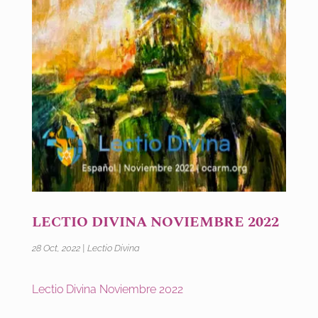
LECTIO DIVINA NOVIEMBRE 2022
28 Oct, 2022
|
Lectio Divina
Lectio Divina Noviembre 2022