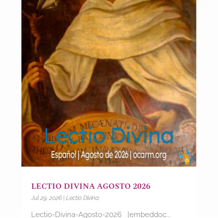
LECTIO DIVINA AGOSTO 2026
Jul 29, 2026
|
Lectio Divina
Lectio-Divina-Agosto-2026 [embeddoc...