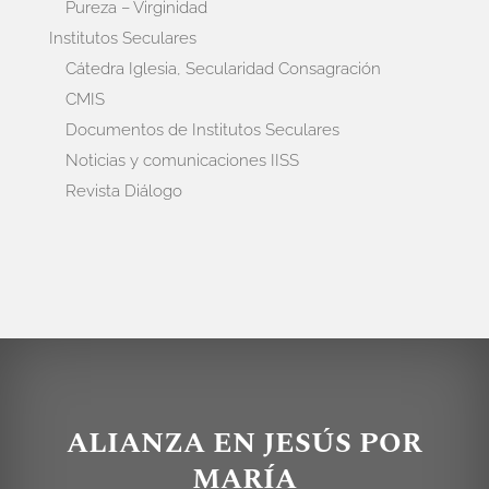
Pureza – Virginidad
Institutos Seculares
Cátedra Iglesia, Secularidad Consagración
CMIS
Documentos de Institutos Seculares
Noticias y comunicaciones IISS
Revista Diálogo
ALIANZA EN JESÚS POR
MARÍA