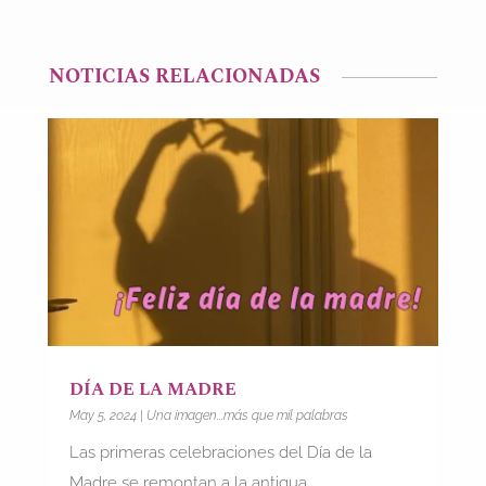
NOTICIAS RELACIONADAS
DÍA DE LA MADRE
May 5, 2024
|
Una imagen...más que mil palabras
Las primeras celebraciones del Día de la
Madre se remontan a la antigua...