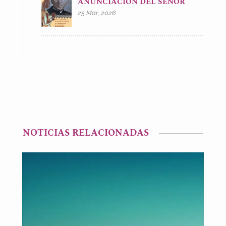
ANUNCIACIÓN DEL SEÑOR
25 Mar, 2026
NOTICIAS RELACIONADAS