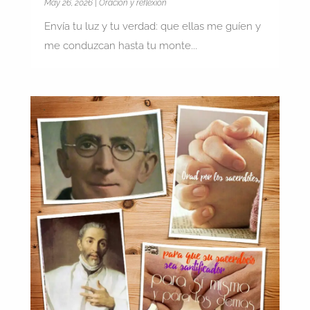
May 26, 2026
|
Oración y reflexión
Envía tu luz y tu verdad: que ellas me guíen y
me conduzcan hasta tu monte...