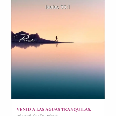
VENID A LAS AGUAS TRANQUILAS.
Jul 7, 2026
|
Oración y reflexión