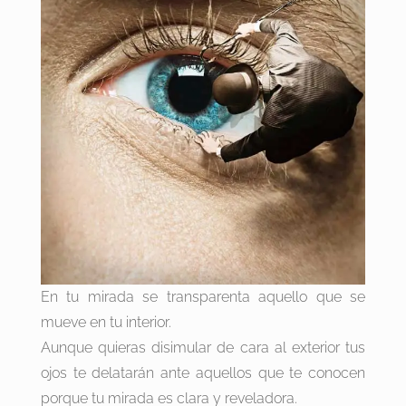
En tu mirada se transparenta aquello que se
mueve en tu interior.
Aunque quieras disimular de cara al exterior tus
ojos te delatarán ante aquellos que te conocen
porque tu mirada es clara y reveladora.