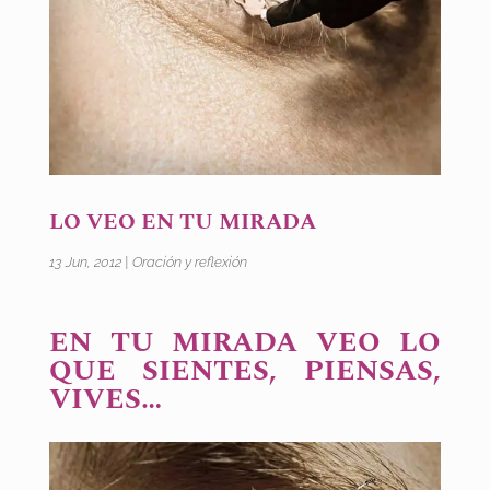
LO VEO EN TU MIRADA
13 Jun, 2012
|
Oración y reflexión
EN TU MIRADA VEO LO
QUE SIENTES, PIENSAS,
VIVES…