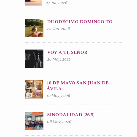
07 Jul, 2026
DUODÉCIMO DOMINGO TO
20 Jun, 2026
VOY A TI, SEÑOR
26 May, 2026
10 DE MAYO SAN JUAN DE
ÁVILA
10 May, 2026
SINODALIDAD (26.5)
06 May, 2026