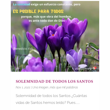
SOLEMNIDAD DE TODOS LOS SANTOS
Nov 1, 2021
|
Una imagen...más que mil palabras
Solemnidad de todos los Santos ¿Cuántas
vidas de Santos hemos leído? Pues......