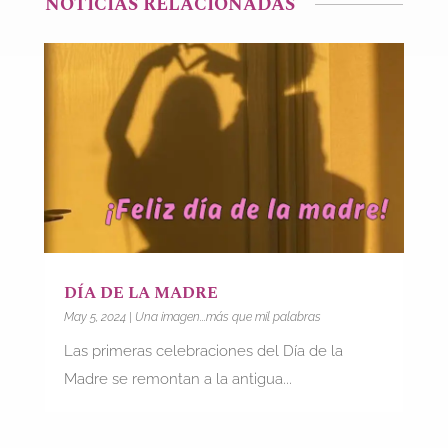
NOTICIAS RELACIONADAS
DÍA DE LA MADRE
May 5, 2024
|
Una imagen...más que mil palabras
Las primeras celebraciones del Día de la
Madre se remontan a la antigua...