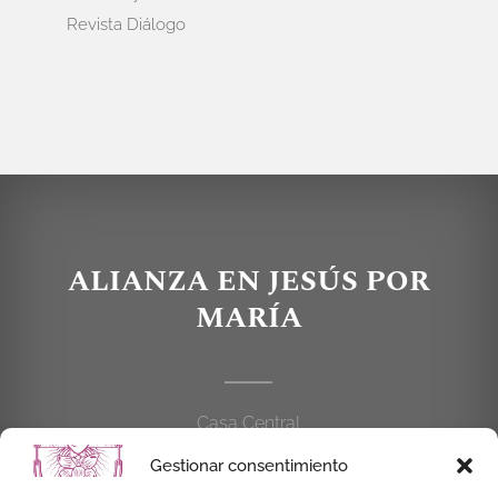
Revista Diálogo
ALIANZA EN JESÚS POR
MARÍA
Casa Central
C/Cardenal Cisneros, 55
Gestionar consentimiento
28010 MADRID