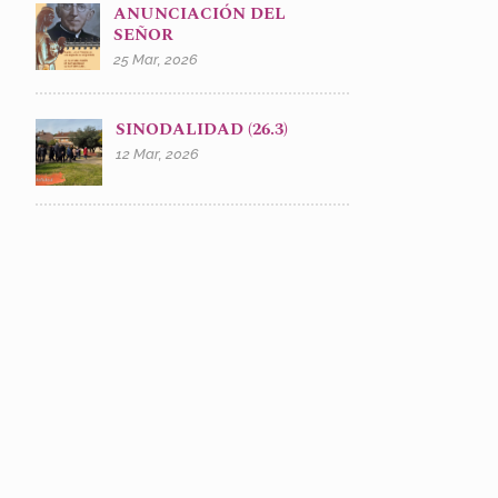
ANUNCIACIÓN DEL
SEÑOR
25 Mar, 2026
SINODALIDAD (26.3)
12 Mar, 2026