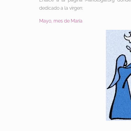
dedicado a la virgen:
Mayo, mes de María