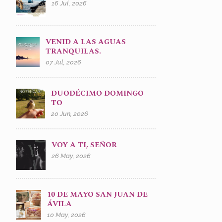
16 Jul, 2026
VENID A LAS AGUAS
TRANQUILAS.
07 Jul, 2026
DUODÉCIMO DOMINGO
TO
20 Jun, 2026
VOY A TI, SEÑOR
26 May, 2026
10 DE MAYO SAN JUAN DE
ÁVILA
10 May, 2026