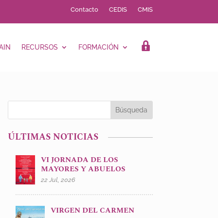
Contacto
CEDIS
CMIS
AIN
RECURSOS
FORMACIÓN
LOGIN
ÚLTIMAS NOTICIAS
VI JORNADA DE LOS
MAYORES Y ABUELOS
22 Jul, 2026
VIRGEN DEL CARMEN