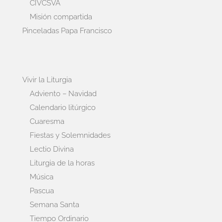
CIVCSVA
Misión compartida
Pinceladas Papa Francisco
Vivir la Liturgia
Adviento – Navidad
Calendario litúrgico
Cuaresma
Fiestas y Solemnidades
Lectio Divina
Liturgia de la horas
Música
Pascua
Semana Santa
Tiempo Ordinario