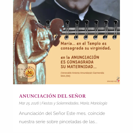
ANUNCIACIÓN DEL SEÑOR
Mar 25, 2026
|
Fiestas y Solemnidades
,
María
,
Mariología
Anunciación del Señor Este mes, coincide
nuestra serie sobre pinceladas de las...