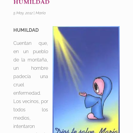
HUMILDAD
5 May, 2012
|
María
HUMILDAD
Cuentan que,
en un pueblo
de la montaña,
un hombre
padecía una
cruel
enfermedad.
Los vecinos, por
todos los
medios,
intentaron