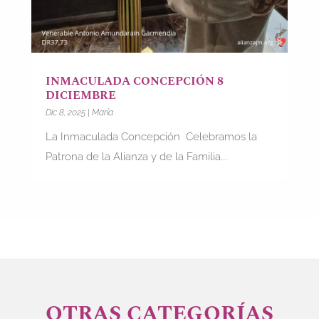
INMACULADA CONCEPCIÓN 8
DICIEMBRE
Dic 8, 2025
|
María
La Inmaculada Concepción Celebramos la
Patrona de la Alianza y de la Familia...
OTRAS CATEGORÍAS